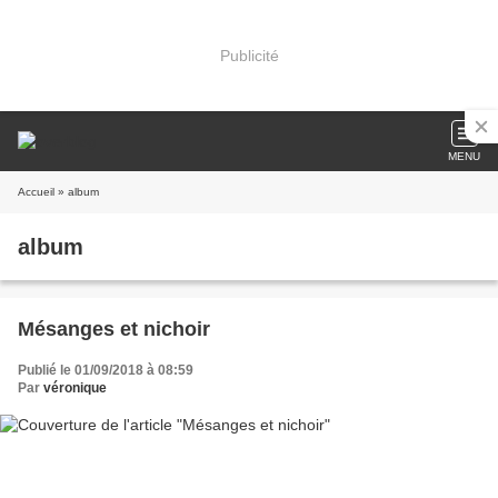
Publicité
MENU
Accueil
» album
album
Mésanges et nichoir
Publié le 01/09/2018 à 08:59
Par
véronique