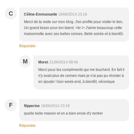
C
Céline-Emmanuelle
18/06/2014 23:19
Merci de ta visite sur mon blog. J'en profite pour visiter le tien.
Un grand bravo pour ton talent. <br /> J'aime beaucoup cette
maisonnette avec ses belles cerises. Belle soirée et à bientôt.
Répondre
M
Moret
21/06/2014 08:40
Merci pour tes compliments qui me touchent. En fait il
n'y avait plus de cerises mais je n'ai pas pu résister à
en ajouter ! bon week-end, à bientôt, véronique
F
flipperine
18/06/2014 23:19
quelle belle maison et on a bien envie d'y rentrer
Répondre