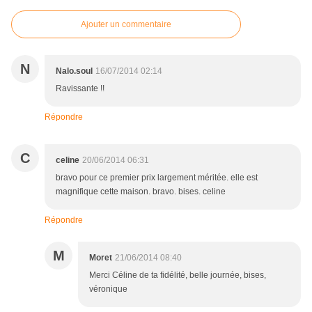
Ajouter un commentaire
N
Nalo.soul
16/07/2014 02:14
Ravissante !!
Répondre
C
celine
20/06/2014 06:31
bravo pour ce premier prix largement méritée. elle est
magnifique cette maison. bravo. bises. celine
Répondre
M
Moret
21/06/2014 08:40
Merci Céline de ta fidélité, belle journée, bises,
véronique