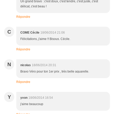
Un grand bravo : c'est doux, c'est tendre, c'est juste, c'est
délicat, c'est beau !
Répondre
C
COME Cécile
18/06/2014 21:06
Félicitations, j'aime !! Bisous. Cécile.
Répondre
N
nicolas
18/06/2014 20:31
Bravo Véro pour ton 1er prix , très belle aquarelle.
Répondre
Y
yvon
18/06/2014 16:54
j'aime beaucoup