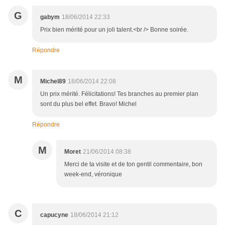
G
gabym
18/06/2014 22:33
Prix bien mérité pour un joli talent.<br /> Bonne soirée.
Répondre
M
Michel89
18/06/2014 22:08
Un prix mérité. Félicitations! Tes branches au premier plan
sont du plus bel effet. Bravo! Michel
Répondre
M
Moret
21/06/2014 08:38
Merci de ta visite et de ton gentil commentaire, bon
week-end, véronique
C
capucyne
18/06/2014 21:12