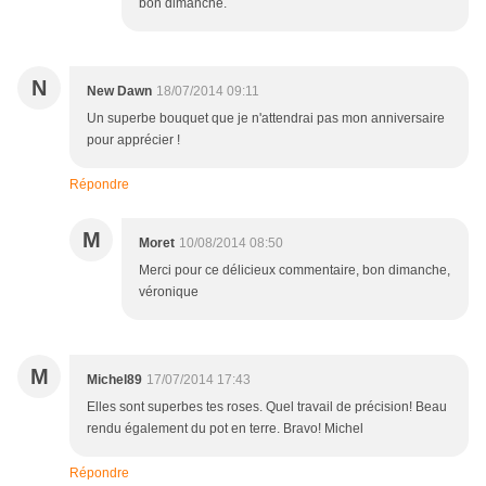
bon dimanche.
N
New Dawn
18/07/2014 09:11
Un superbe bouquet que je n'attendrai pas mon anniversaire
pour apprécier !
Répondre
M
Moret
10/08/2014 08:50
Merci pour ce délicieux commentaire, bon dimanche,
véronique
M
Michel89
17/07/2014 17:43
Elles sont superbes tes roses. Quel travail de précision! Beau
rendu également du pot en terre. Bravo! Michel
Répondre