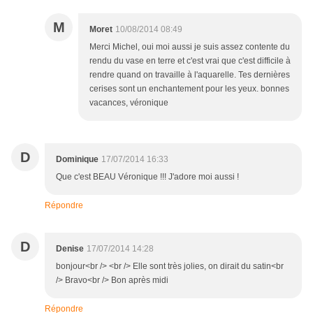
M
Moret
10/08/2014 08:49
Merci Michel, oui moi aussi je suis assez contente du
rendu du vase en terre et c'est vrai que c'est difficile à
rendre quand on travaille à l'aquarelle. Tes dernières
cerises sont un enchantement pour les yeux. bonnes
vacances, véronique
D
Dominique
17/07/2014 16:33
Que c'est BEAU Véronique !!! J'adore moi aussi !
Répondre
D
Denise
17/07/2014 14:28
bonjour<br /> <br /> Elle sont très jolies, on dirait du satin<br
/> Bravo<br /> Bon après midi
Répondre