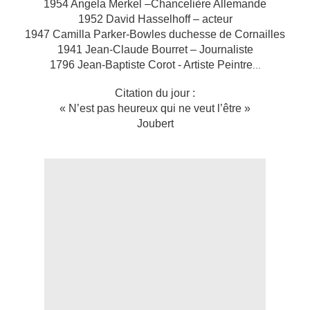
1954 Angela Merkel –Chancelière Allemande
1952 David Hasselhoff – acteur
1947 Camilla Parker-Bowles duchesse de Cornailles
1941 Jean-Claude Bourret – Journaliste
1796 Jean-Baptiste Corot - Artiste Peintre
...
Citation du jour :
« N’est pas heureux qui ne veut l’être »
Joubert