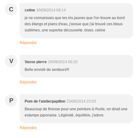
C
celine
30/08/2014 08:14
je ne connaissais que les iris jaunes que l'on trouve au bord
des étangs et plans d'eau, j'avoue que j'ai trouvé ces bleus
sublimes, une superbe découverte. bises. celine
Répondre
V
Vasse pierre
26/08/2014 00:20
Belle envolé de senteurs!!!
Répondre
P
Pom de l'atelierpapillon
23/08/2014 23:03
Beaucoup de finesse pour une peinture à l'huile, on dirait une
estampe japonaise. Légèreté, équilibre, j'adore.
Répondre