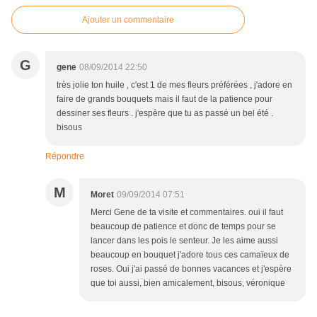
Ajouter un commentaire
G
gene
08/09/2014 22:50
très jolie ton huile , c'est 1 de mes fleurs préférées , j'adore en
faire de grands bouquets mais il faut de la patience pour
dessiner ses fleurs . j'espère que tu as passé un bel été .
bisous
Répondre
M
Moret
09/09/2014 07:51
Merci Gene de ta visite et commentaires. oui il faut
beaucoup de patience et donc de temps pour se
lancer dans les pois le senteur. Je les aime aussi
beaucoup en bouquet j'adore tous ces camaïeux de
roses. Oui j'ai passé de bonnes vacances et j'espère
que toi aussi, bien amicalement, bisous, véronique