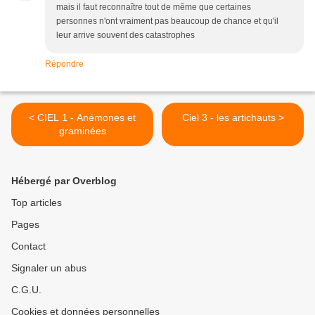
mais il faut reconnaître tout de même que certaines
personnes n'ont vraiment pas beaucoup de chance et qu'il
leur arrive souvent des catastrophes
Répondre
< CIEL 1 - Anémones et
Ciel 3 - les artichauts >
graminées
Hébergé par Overblog
Top articles
Pages
Contact
Signaler un abus
C.G.U.
Cookies et données personnelles