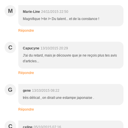
M
Marie-Line
24/11/2015 22:50
Magnifique !<br /> Du talent... et de la constance !
Répondre
C
Capucyne
13/10/2015 20:29
J'ai du retard, mais je découvre que je ne reçois plus tes avis
d'articles...
Répondre
G
gene
13/10/2015 08:22
très délicat , on dirait une estampe japonaise .
Répondre
C
celine
05/10/2015 07:16