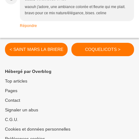
waouh j'adore, une ambiance colorée et fleurie qui me plait.
bravo pour ce mix nature/élégance, bises. celine
Répondre
< SAINT MARS LA BRIERE
COQUELICOTS >
Hébergé par Overblog
Top articles
Pages
Contact
Signaler un abus
C.G.U.
Cookies et données personnelles
Préférences cookies