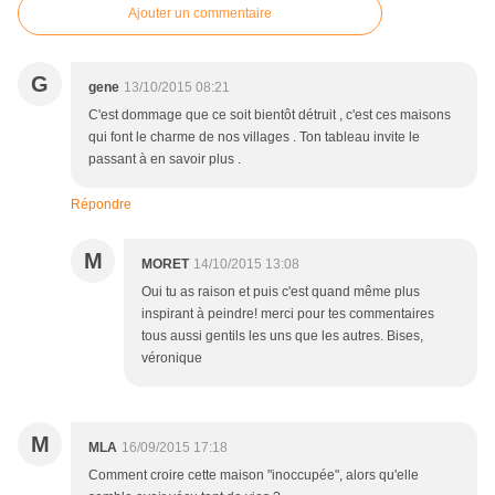
Ajouter un commentaire
G
gene
13/10/2015 08:21
C'est dommage que ce soit bientôt détruit , c'est ces maisons
qui font le charme de nos villages . Ton tableau invite le
passant à en savoir plus .
Répondre
M
MORET
14/10/2015 13:08
Oui tu as raison et puis c'est quand même plus
inspirant à peindre! merci pour tes commentaires
tous aussi gentils les uns que les autres. Bises,
véronique
M
MLA
16/09/2015 17:18
Comment croire cette maison "inoccupée", alors qu'elle