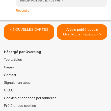
semble avoir vécu tant de vies ?
Répondre
< NOUVELLES CARTES
Article publié depuis
Overblog et Facebook >
Hébergé par Overblog
Top articles
Pages
Contact
Signaler un abus
C.G.U.
Cookies et données personnelles
Préférences cookies