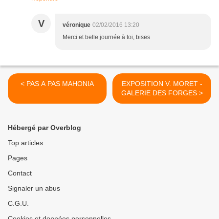
V
véronique
02/02/2016 13:20
Merci et belle journée à toi, bises
< PAS A PAS MAHONIA
EXPOSITION V. MORET -
GALERIE DES FORGES >
Hébergé par Overblog
Top articles
Pages
Contact
Signaler un abus
C.G.U.
Cookies et données personnelles