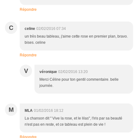
Répondre
C
celine
02/02/2016 07:34
un très beau tableau, j'aime cette rose en premier plan, bravo.
bises. celine
Répondre
V
véronique
02/02/2016 13:20
Merci Céline pour ton gentil commentaire. belle
journée.
M
MLA
01/02/2016 18:12
La chanson dit " Vive la rose, et le lilas", l'iris par sa beauté
n'est pas en reste, et ce tableau est plein de vie !
Répondre