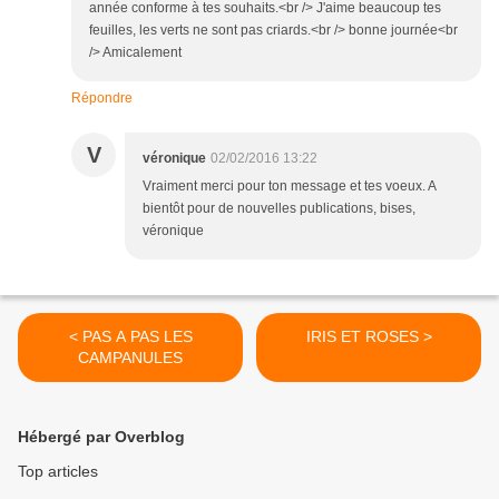
année conforme à tes souhaits.<br /> J'aime beaucoup tes
feuilles, les verts ne sont pas criards.<br /> bonne journée<br
/> Amicalement
Répondre
V
véronique
02/02/2016 13:22
Vraiment merci pour ton message et tes voeux. A
bientôt pour de nouvelles publications, bises,
véronique
< PAS A PAS LES
IRIS ET ROSES >
CAMPANULES
Hébergé par Overblog
Top articles