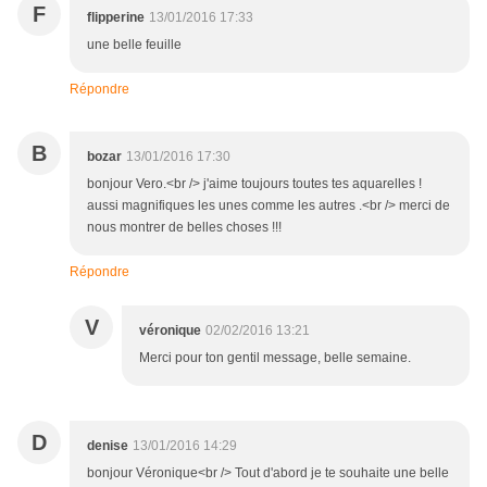
F
flipperine
13/01/2016 17:33
une belle feuille
Répondre
B
bozar
13/01/2016 17:30
bonjour Vero.<br /> j'aime toujours toutes tes aquarelles !
aussi magnifiques les unes comme les autres .<br /> merci de
nous montrer de belles choses !!!
Répondre
V
véronique
02/02/2016 13:21
Merci pour ton gentil message, belle semaine.
D
denise
13/01/2016 14:29
bonjour Véronique<br /> Tout d'abord je te souhaite une belle