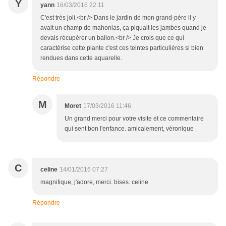
Y
yann
16/03/2016 22:11
C'est très joli.<br /> Dans le jardin de mon grand-père il y
avait un champ de mahonias, ça piquait les jambes quand je
devais récupérer un ballon.<br /> Je crois que ce qui
caractérise cette plante c'est ces teintes particulières si bien
rendues dans cette aquarelle.
Répondre
M
Moret
17/03/2016 11:46
Un grand merci pour votre visite et ce commentaire
qui sent bon l'enfance. amicalement, véronique
C
celine
14/01/2016 07:27
magnifique, j'adore, merci. bises. celine
Répondre