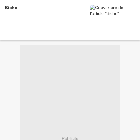
Biche
Publicité