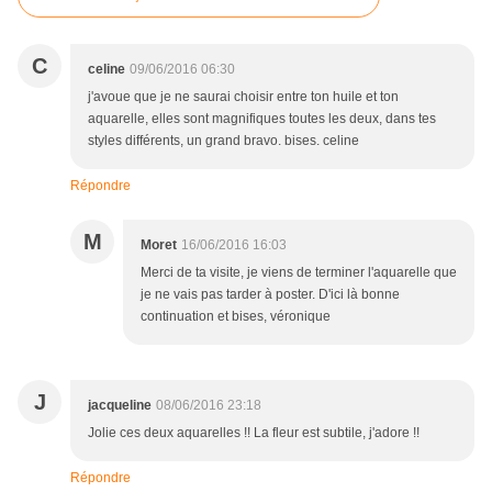
C
celine
09/06/2016 06:30
j'avoue que je ne saurai choisir entre ton huile et ton
aquarelle, elles sont magnifiques toutes les deux, dans tes
styles différents, un grand bravo. bises. celine
Répondre
M
Moret
16/06/2016 16:03
Merci de ta visite, je viens de terminer l'aquarelle que
je ne vais pas tarder à poster. D'ici là bonne
continuation et bises, véronique
J
jacqueline
08/06/2016 23:18
Jolie ces deux aquarelles !! La fleur est subtile, j'adore !!
Répondre