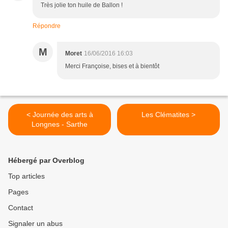
Très jolie ton huile de Ballon !
Répondre
M
Moret
16/06/2016 16:03
Merci Françoise, bises et à bientôt
< Journée des arts à
Les Clématites >
Longnes - Sarthe
Hébergé par Overblog
Top articles
Pages
Contact
Signaler un abus