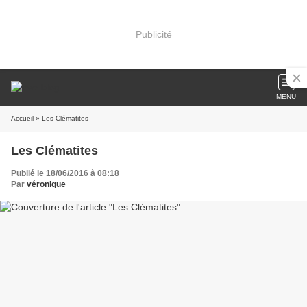
Publicité
MENU
Accueil
» Les Clématites
Les Clématites
Publié le 18/06/2016 à 08:18
Par
véronique