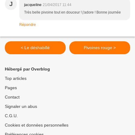
J
jacqueline
21/04/2017 11:44
Très belle pivoine tout en douceur ! j'adore ! Bonne journée
Répondre
< Le déshabillé
Pivoines rouge >
Hébergé par Overblog
Top articles
Pages
Contact
Signaler un abus
C.G.U.
Cookies et données personnelles
Préférences cookies