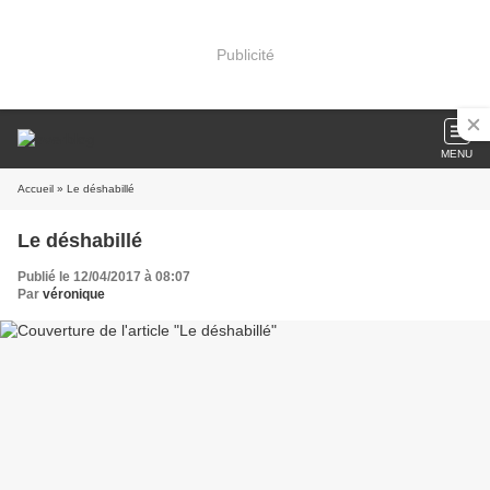
Publicité
MENU
Accueil
» Le déshabillé
Le déshabillé
Publié le 12/04/2017 à 08:07
Par
véronique