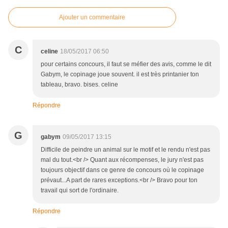
Ajouter un commentaire
C
celine
18/05/2017 06:50
pour certains concours, il faut se méfier des avis, comme le dit
Gabym, le copinage joue souvent. il est très printanier ton
tableau, bravo. bises. celine
Répondre
G
gabym
09/05/2017 13:15
Difficile de peindre un animal sur le motif et le rendu n'est pas
mal du tout.<br /> Quant aux récompenses, le jury n'est pas
toujours objectif dans ce genre de concours où le copinage
prévaut...A part de rares exceptions.<br /> Bravo pour ton
travail qui sort de l'ordinaire.
Répondre