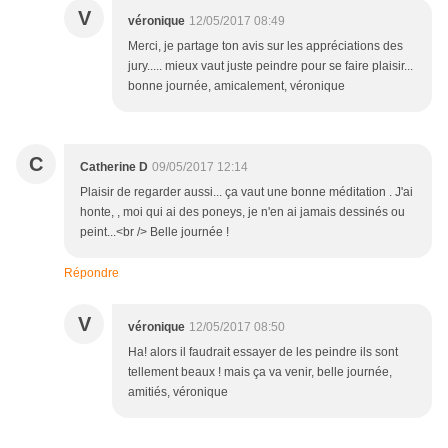
V
véronique
12/05/2017 08:49
Merci, je partage ton avis sur les appréciations des
jury..... mieux vaut juste peindre pour se faire plaisir...
bonne journée, amicalement, véronique
C
Catherine D
09/05/2017 12:14
Plaisir de regarder aussi... ça vaut une bonne méditation . J'ai
honte, , moi qui ai des poneys, je n'en ai jamais dessinés ou
peint...<br /> Belle journée !
Répondre
V
véronique
12/05/2017 08:50
Ha! alors il faudrait essayer de les peindre ils sont
tellement beaux ! mais ça va venir, belle journée,
amitiés, véronique