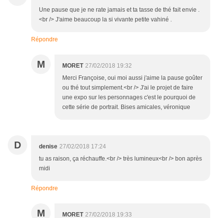
Une pause que je ne rate jamais et ta tasse de thé fait envie .
<br /> J'aime beaucoup la si vivante petite vahiné .
Répondre
M
MORET
27/02/2018 19:32
Merci Françoise, oui moi aussi j'aime la pause goûter
ou thé tout simplement.<br /> J'ai le projet de faire
une expo sur les personnages c'est le pourquoi de
cette série de portrait. Bises amicales, véronique
D
denise
27/02/2018 17:24
tu as raison, ça réchauffe.<br /> très lumineux<br /> bon après
midi
Répondre
M
MORET
27/02/2018 19:33