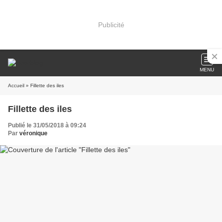
Publicité
MENU
Accueil
» Fillette des iles
Fillette des iles
Publié le 31/05/2018 à 09:24
Par
véronique