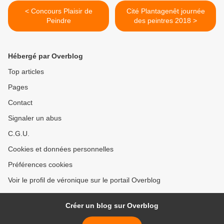
< Concours Plaisir de
Cité Plantagenêt journée
Peindre
des peintres 2018 >
Hébergé par Overblog
Top articles
Pages
Contact
Signaler un abus
C.G.U.
Cookies et données personnelles
Préférences cookies
Voir le profil de véronique sur le portail Overblog
Créer un blog sur Overblog