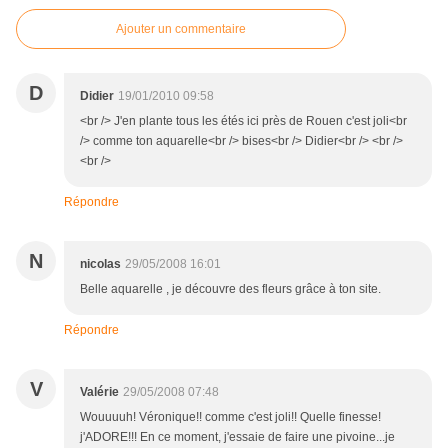
Ajouter un commentaire
D
Didier
19/01/2010 09:58
<br /> J'en plante tous les étés ici près de Rouen c'est joli<br
/> comme ton aquarelle<br /> bises<br /> Didier<br /> <br />
<br />
Répondre
N
nicolas
29/05/2008 16:01
Belle aquarelle , je découvre des fleurs grâce à ton site.
Répondre
V
Valérie
29/05/2008 07:48
Wouuuuh! Véronique!! comme c'est joli!! Quelle finesse!
j'ADORE!!! En ce moment, j'essaie de faire une pivoine...je