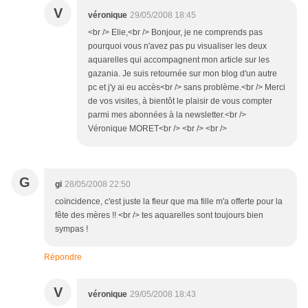
V
véronique
29/05/2008 18:45
<br /> Elie,<br /> Bonjour, je ne comprends pas
pourquoi vous n'avez pas pu visualiser les deux
aquarelles qui accompagnent mon article sur les
gazania. Je suis retournée sur mon blog d'un autre
pc et j'y ai eu accès<br /> sans problème.<br /> Merci
de vos visites, à bientôt le plaisir de vous compter
parmi mes abonnées à la newsletter.<br />
Véronique MORET<br /> <br /> <br />
G
gi
28/05/2008 22:50
coïncidence, c'est juste la fleur que ma fille m'a offerte pour la
fête des mères !! <br /> tes aquarelles sont toujours bien
sympas !
Répondre
V
véronique
29/05/2008 18:43