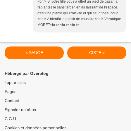
<br /> Si votre fille vous a offert un pied de gazania
replantez le sans tarder, en lui laissant de l'espace,
c'est une plante qui croit vite et qui fleurit beaucoup.
<br /> A bientôt le plaisir de vous lire<br /> Véronique
MORET<br /> <br /> <br />
< SAUGE
CISTE >
Hébergé par Overblog
Top articles
Pages
Contact
Signaler un abus
C.G.U.
Cookies et données personnelles