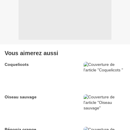
Vous aimerez aussi
Coquelicots
Oiseau sauvage
Bégonia orange