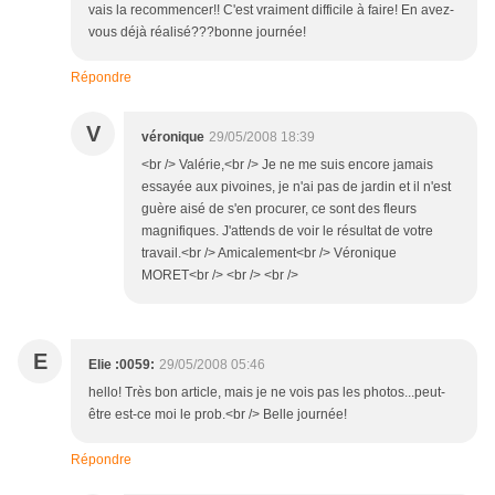
vais la recommencer!! C'est vraiment difficile à faire! En avez-
vous déjà réalisé???bonne journée!
Répondre
V
véronique
29/05/2008 18:39
<br /> Valérie,<br /> Je ne me suis encore jamais
essayée aux pivoines, je n'ai pas de jardin et il n'est
guère aisé de s'en procurer, ce sont des fleurs
magnifiques. J'attends de voir le résultat de votre
travail.<br /> Amicalement<br /> Véronique
MORET<br /> <br /> <br />
E
Elie :0059:
29/05/2008 05:46
hello! Très bon article, mais je ne vois pas les photos...peut-
être est-ce moi le prob.<br /> Belle journée!
Répondre