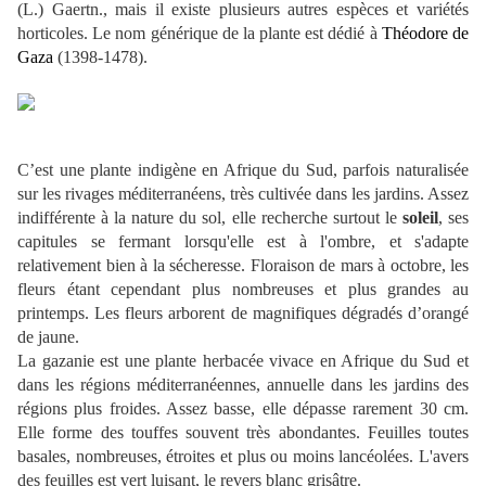
(L.) Gaertn., mais il existe plusieurs autres espèces et variétés
horticoles. Le nom générique de la plante est dédié à
Théodore de
Gaza
(1398-1478).
C’est une plante indigène en Afrique du Sud, parfois naturalisée
sur les rivages méditerranéens, très cultivée dans les jardins. Assez
indifférente à la nature du sol, elle recherche surtout le
soleil
, ses
capitules se fermant lorsqu'elle est à l'ombre, et s'adapte
relativement bien à la sécheresse. Floraison de mars à octobre, les
fleurs étant cependant plus nombreuses et plus grandes au
printemps. Les fleurs arborent de magnifiques dégradés d’orangé
de jaune.
La gazanie est une plante herbacée vivace en Afrique du Sud et
dans les régions méditerranéennes, annuelle dans les jardins des
régions plus froides. Assez basse, elle dépasse rarement 30 cm.
Elle forme des touffes souvent très abondantes. Feuilles toutes
basales, nombreuses, étroites et plus ou moins lancéolées. L'avers
des feuilles est vert luisant, le revers blanc grisâtre.