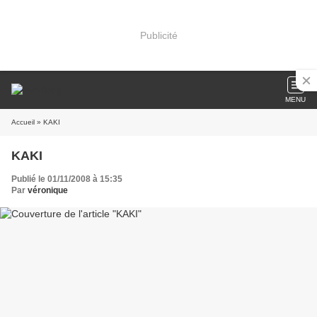
Publicité
MENU
Accueil
» KAKI
KAKI
Publié le 01/11/2008 à 15:35
Par
véronique