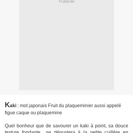
Publicité
K
aki
: mot japonais Fruit du plaqueminier aussi appelé
figue caque ou plaquemine
Quel bonheur que de savourer un kaki à point, sa douce
texture fondante
se dégustera à la petite cuillère en