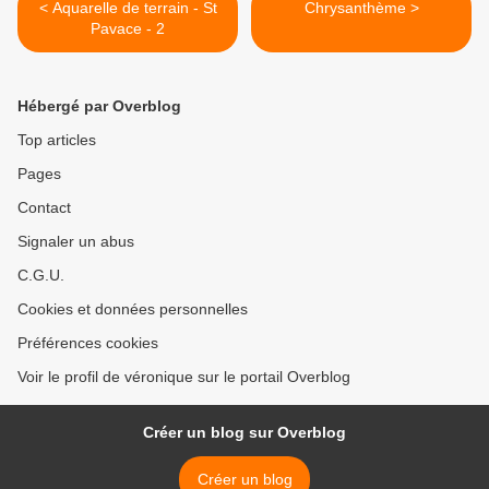
< Aquarelle de terrain - St
Chrysanthème >
Pavace - 2
Hébergé par Overblog
Top articles
Pages
Contact
Signaler un abus
C.G.U.
Cookies et données personnelles
Préférences cookies
Voir le profil de véronique sur le portail Overblog
Créer un blog sur Overblog
Créer un blog