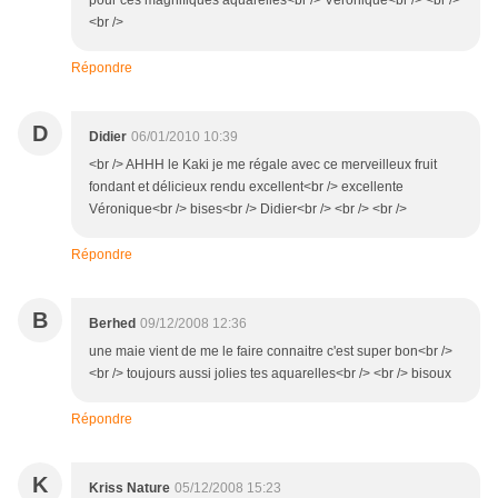
pour ces magnifiques aquarelles<br /> Véronique<br /> <br />
<br />
Répondre
D
Didier
06/01/2010 10:39
<br /> AHHH le Kaki je me régale avec ce merveilleux fruit
fondant et délicieux rendu excellent<br /> excellente
Véronique<br /> bises<br /> Didier<br /> <br /> <br />
Répondre
B
Berhed
09/12/2008 12:36
une maie vient de me le faire connaitre c'est super bon<br />
<br /> toujours aussi jolies tes aquarelles<br /> <br /> bisoux
Répondre
K
Kriss Nature
05/12/2008 15:23