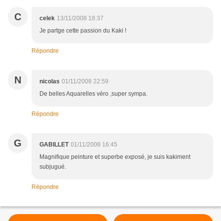
C
celek
13/11/2008 18:37
Je partge cette passion du Kaki !
Répondre
N
nicolas
01/11/2008 22:59
De belles Aquarelles véro ,super sympa.
Répondre
G
GABILLET
01/11/2008 16:45
Magnifique peinture et superbe exposé, je suis kakiment
subjugué.
Répondre