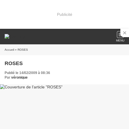
Publicité
MENU
Accueil
» ROSES
ROSES
Publié le 14/02/2009 à 08:36
Par
véronique