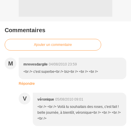
Commentaires
Ajouter un commentaire
M
mrevesdargile
04/08/2010 23:59
<br /> c'est superbe<br /> biz<br /> <br /> <br />
Répondre
V
véronique
05/08/2010 09:01
<br /> <br /> Voilà tu souhaitais des roses, c'est fait !
belle journée, à bientôt, véronique<br /> <br /> <br />
<br />