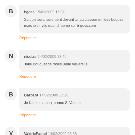
B
bgoss
15/02/2009 15:07
Salut je serai surement devant toi au classement des bogoss
mais je t invite quand meme sur b-goss.com
Répondre
N
nicolas
14/02/2009 13:49
Jolie Bouquet de roses.Belle Aquarelle.
Répondre
B
Barbara
14/02/2009 13:28
Je t'aime maman, bonne St Valentin.
Répondre
V
ValériePastel
14/02/2009 08:58