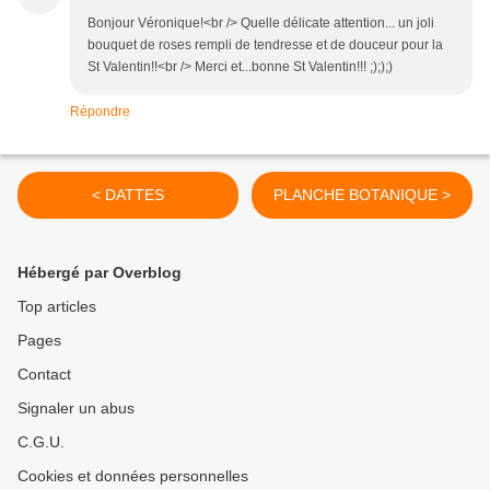
Bonjour Véronique!<br /> Quelle délicate attention... un joli
bouquet de roses rempli de tendresse et de douceur pour la
St Valentin!!<br /> Merci et...bonne St Valentin!!! ;););)
Répondre
< DATTES
PLANCHE BOTANIQUE >
Hébergé par Overblog
Top articles
Pages
Contact
Signaler un abus
C.G.U.
Cookies et données personnelles