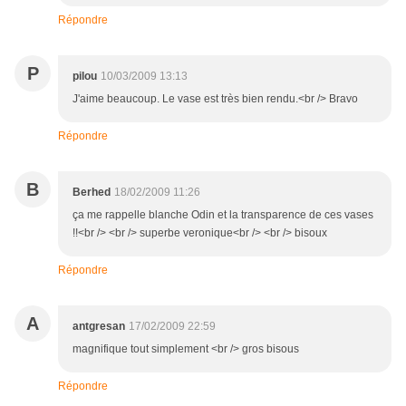
Répondre
P
pilou
10/03/2009 13:13
J'aime beaucoup. Le vase est très bien rendu.<br /> Bravo
Répondre
B
Berhed
18/02/2009 11:26
ça me rappelle blanche Odin et la transparence de ces vases
!!<br /> <br /> superbe veronique<br /> <br /> bisoux
Répondre
A
antgresan
17/02/2009 22:59
magnifique tout simplement <br /> gros bisous
Répondre