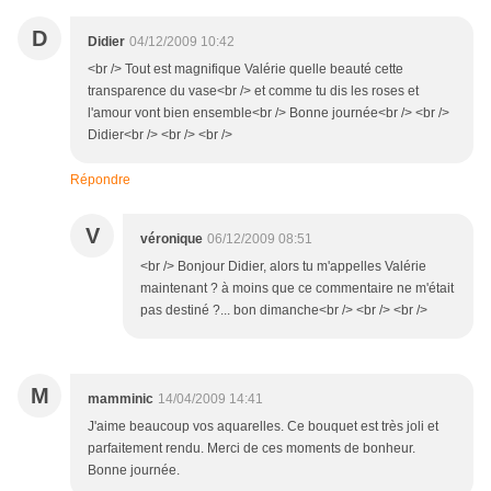
D
Didier
04/12/2009 10:42
<br /> Tout est magnifique Valérie quelle beauté cette
transparence du vase<br /> et comme tu dis les roses et
l'amour vont bien ensemble<br /> Bonne journée<br /> <br />
Didier<br /> <br /> <br />
Répondre
V
véronique
06/12/2009 08:51
<br /> Bonjour Didier, alors tu m'appelles Valérie
maintenant ? à moins que ce commentaire ne m'était
pas destiné ?... bon dimanche<br /> <br /> <br />
M
mamminic
14/04/2009 14:41
J'aime beaucoup vos aquarelles. Ce bouquet est très joli et
parfaitement rendu. Merci de ces moments de bonheur.
Bonne journée.