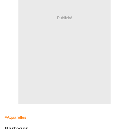
Publicité
#Aquarelles
Partager