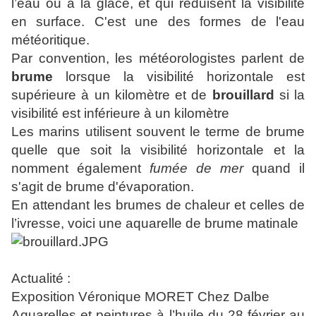
l’eau ou à la glace, et qui réduisent la visibilité
en surface. C'est une des formes de l'eau
météoritique.
Par convention, les météorologistes parlent de
brume
lorsque la visibilité horizontale est
supérieure à un kilomètre et de
brouillard
si la
visibilité est inférieure à un kilomètre
Les marins utilisent souvent le terme de brume
quelle que soit la visibilité horizontale et la
nomment également
fumée de mer
quand il
s'agit de brume d'évaporation.
En attendant les brumes de chaleur et celles de
l’ivresse, voici une aquarelle de brume matinale
Actualité :
Exposition Véronique MORET Chez Dalbe
Aquarelles et peintures à l’huile du 28 février au