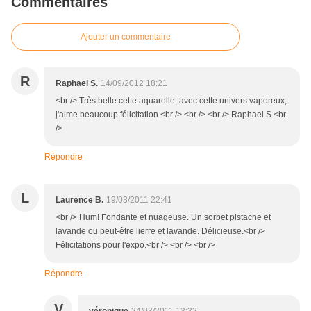
Commentaires
Ajouter un commentaire
R
Raphael S.
14/09/2012 18:21
<br /> Très belle cette aquarelle, avec cette univers vaporeux,
j'aime beaucoup félicitation.<br /> <br /> <br /> Raphael S.<br
/>
Répondre
L
Laurence B.
19/03/2011 22:41
<br /> Hum! Fondante et nuageuse. Un sorbet pistache et
lavande ou peut-être lierre et lavande. Délicieuse.<br />
Félicitations pour l'expo.<br /> <br /> <br />
Répondre
V