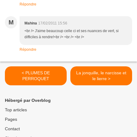
Répondre
M
Mahina
17/02/2011 15:56
<br /> J'aime beaucoup celle ci et ses nuances de vert, si
difficiles à rendre!<br /> <br /> <br />
Répondre
< PLUMES DE
La jonquille, le narcisse et
PERROQUET
le lierre >
Hébergé par Overblog
Top articles
Pages
Contact