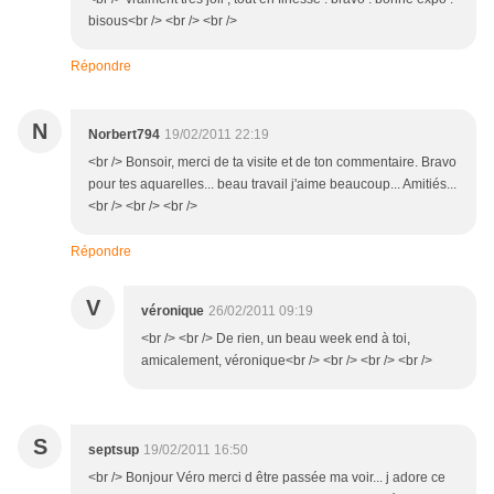
bisous<br /> <br /> <br />
Répondre
N
Norbert794
19/02/2011 22:19
<br /> Bonsoir, merci de ta visite et de ton commentaire. Bravo
pour tes aquarelles... beau travail j'aime beaucoup... Amitiés...
<br /> <br /> <br />
Répondre
V
véronique
26/02/2011 09:19
<br /> <br /> De rien, un beau week end à toi,
amicalement, véronique<br /> <br /> <br /> <br />
S
septsup
19/02/2011 16:50
<br /> Bonjour Véro merci d être passée ma voir... j adore ce