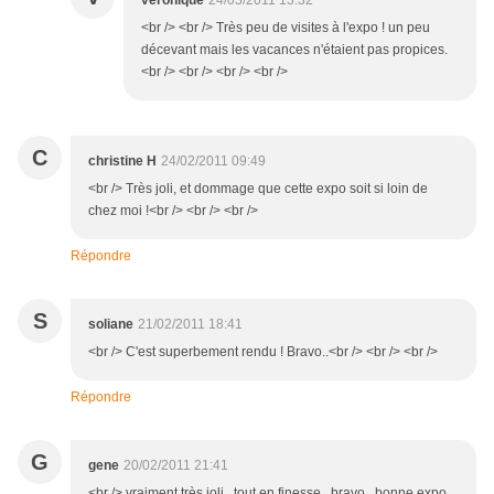
véronique
24/03/2011 13:32
<br /> <br /> Très peu de visites à l'expo ! un peu
décevant mais les vacances n'étaient pas propices.
<br /> <br /> <br /> <br />
C
christine H
24/02/2011 09:49
<br /> Très joli, et dommage que cette expo soit si loin de
chez moi !<br /> <br /> <br />
Répondre
S
soliane
21/02/2011 18:41
<br /> C'est superbement rendu ! Bravo..<br /> <br /> <br />
Répondre
G
gene
20/02/2011 21:41
<br /> vraiment très joli , tout en finesse . bravo . bonne expo .