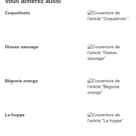
Vous aimerez aussi
Coquelicots
Oiseau sauvage
Bégonia orange
La huppe