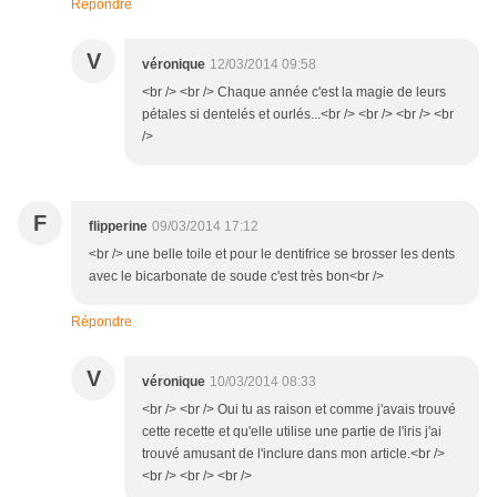
Répondre
V
véronique
12/03/2014 09:58
<br /> <br /> Chaque année c'est la magie de leurs
pétales si dentelés et ourlés...<br /> <br /> <br /> <br
/>
F
flipperine
09/03/2014 17:12
<br /> une belle toile et pour le dentifrice se brosser les dents
avec le bicarbonate de soude c'est très bon<br />
Répondre
V
véronique
10/03/2014 08:33
<br /> <br /> Oui tu as raison et comme j'avais trouvé
cette recette et qu'elle utilise une partie de l'iris j'ai
trouvé amusant de l'inclure dans mon article.<br />
<br /> <br /> <br />