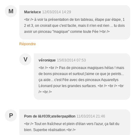
M
Marieluce
12/03/2014 14:29
<br /> à voir la présentation de ton tableau, étape par étape, 1
2 et 3, on croirait que c'est facile, mais il n'en est rien ... tu dois
avoir un pinceau "magique" comme toute Fée !<br />
Répondre
V
véronique
15/03/2014 07:53
<br /> <br /> Pas de pinceaux magiques hélas ! mais
de bons pinceaux et surtout j'aime ce que je peints...
ça aide... c'est Fée avec des pinceaux Aquarellys
Léonard pour les grandes surfaces. <br /> <br /> <br
/> <br />
P
Pom de l&#039;atelierpapillon
11/03/2014 21:46
<br /> Tout en fraîcheur et plein d'élan vers l'azur, ça fait du
bien. Superbe réalisation.<br />