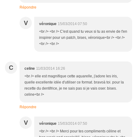
Répondre
V
véronique
15/03/2014 07:50
<br /> <br /> C'est quand tu veux si tu as envie de t'en
inspirer pour un patch, bises, véronique<br /> <br />
<br /> <br />
C
celine
11/03/2014 16:26
<br /> elle est magnifique cette aquarelle, j'adore les iris,
quelle excellente idée d'utiliser ce format. bravoà toi. pour la
recette du dentifrice, je ne sais pas si je vais oser. bises.
celine<br />
Répondre
V
véronique
15/03/2014 07:50
<br /> <br /> Merci pour tes compliments céline et