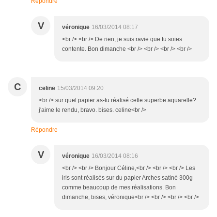
Répondre
V
véronique
16/03/2014 08:17
<br /> <br /> De rien, je suis ravie que tu soies
contente. Bon dimanche <br /> <br /> <br /> <br />
C
celine
15/03/2014 09:20
<br /> sur quel papier as-tu réalisé cette superbe aquarelle?
j'aime le rendu, bravo. bises. celine<br />
Répondre
V
véronique
16/03/2014 08:16
<br /> <br /> Bonjour Céline,<br /> <br /> <br /> Les
iris sont réalisés sur du papier Arches satiné 300g
comme beaucoup de mes réalisations. Bon
dimanche, bises, véronique<br /> <br /> <br /> <br />