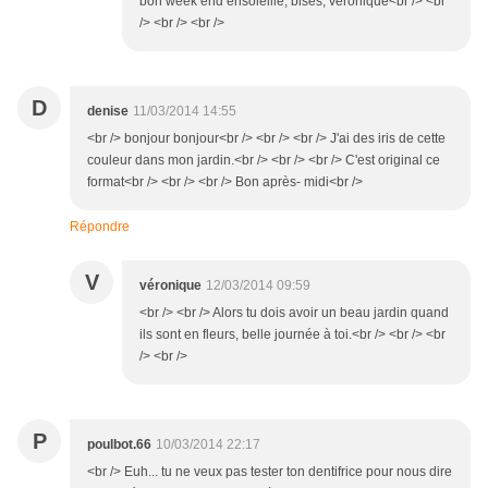
bon week end ensoleillé, bises, véronique<br /> <br
/> <br /> <br />
D
denise
11/03/2014 14:55
<br /> bonjour bonjour<br /> <br /> <br /> J'ai des iris de cette
couleur dans mon jardin.<br /> <br /> <br /> C'est original ce
format<br /> <br /> <br /> Bon après- midi<br />
Répondre
V
véronique
12/03/2014 09:59
<br /> <br /> Alors tu dois avoir un beau jardin quand
ils sont en fleurs, belle journée à toi.<br /> <br /> <br
/> <br />
P
poulbot.66
10/03/2014 22:17
<br /> Euh... tu ne veux pas tester ton dentifrice pour nous dire