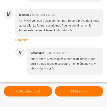
M
Michel89
09/03/2014 11:22
<br /> On voit que c'est le printemps... Encore bravo pour cette
aquarelle. Le format est original. Pour le dentifrice, on te
laisse tester avant. A bientôt. Michel<br />
Répondre
V
véronique
10/03/2014 08:32
<br /> <br /> C'est mon côté Manet qui ressort, dès
qu'il y a des fleurs je suis dans mon élément !<br />
<br /> <br /> <br />
< Bleu de cobalt
Mahonia >