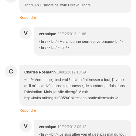
<br /> Ah ! J'adore ce style ! Bravo !<br />
Répondre
V
véronique
29/02/2012 11:08
<br /> <br /> Merci, bonne journée, véronique<br />
<br /> <br /> <br />
C
Charles Rosmann
18/02/2012 13:59
<br /> Véronique, c'est vrai ! il faut s'intéresser à tout, j'avoue
qu'il m'est arrivé, dans ma jeunesse, de sombrer parfois dans
l'abstration. Mais j'ai vite divergé. A voir :
http://kako.artblog.fr/r3859/Collections-particulieres/<br />
Répondre
V
véronique
19/02/2012 09:13
<br /> <br /> Je suis allée voir et c'est pas mal du tout