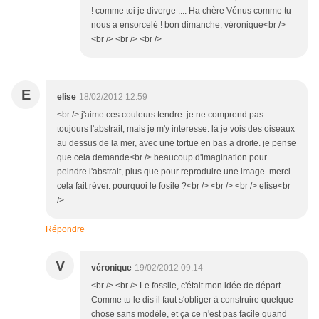
! comme toi je diverge .... Ha chère Vénus comme tu
nous a ensorcelé ! bon dimanche, véronique<br />
<br /> <br /> <br />
E
elise
18/02/2012 12:59
<br /> j'aime ces couleurs tendre. je ne comprend pas
toujours l'abstrait, mais je m'y interesse. là je vois des oiseaux
au dessus de la mer, avec une tortue en bas a droite. je pense
que cela demande<br /> beaucoup d'imagination pour
peindre l'abstrait, plus que pour reproduire une image. merci
cela fait réver. pourquoi le fosile ?<br /> <br /> <br /> elise<br
/>
Répondre
V
véronique
19/02/2012 09:14
<br /> <br /> Le fossile, c'était mon idée de départ.
Comme tu le dis il faut s'obliger à construire quelque
chose sans modèle, et ça ce n'est pas facile quand