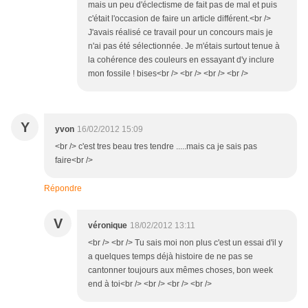
mais un peu d'éclectisme de fait pas de mal et puis
c'était l'occasion de faire un article différent.<br />
J'avais réalisé ce travail pour un concours mais je
n'ai pas été sélectionnée. Je m'étais surtout tenue à
la cohérence des couleurs en essayant d'y inclure
mon fossile ! bises<br /> <br /> <br /> <br />
Y
yvon
16/02/2012 15:09
<br /> c'est tres beau tres tendre .....mais ca je sais pas
faire<br />
Répondre
V
véronique
18/02/2012 13:11
<br /> <br /> Tu sais moi non plus c'est un essai d'il y
a quelques temps déjà histoire de ne pas se
cantonner toujours aux mêmes choses, bon week
end à toi<br /> <br /> <br /> <br />