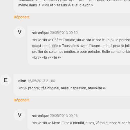
même dans le Midi! et bises<br /> Claudie<br />
Répondre
V
véronique
20/05/2013 09:30
<br /> <br /> Chère Claudie,<br /> <br /> <br /> La pluie persiste
quasi la deuxième Toussaints avant l'heure... merci pour ta joli
profiter de ce temps médiocre pour peindre. Belle semaine, bi
<br /> <br /> <br />
E
elise
16/05/2013 21:00
<br /> j'adore, très original, belle inspiration, bravo<br />
Répondre
V
véronique
20/05/2013 09:28
<br /> <br /> Merci Elise à bientôt, bises, véronique<br /> <br />