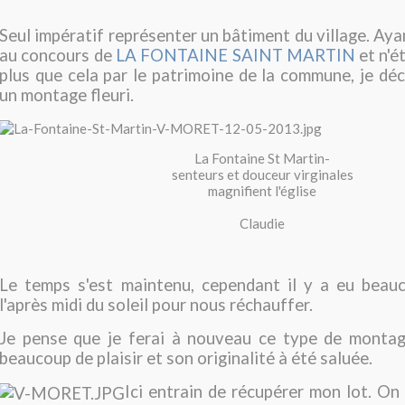
Seul impératif représenter un bâtiment du village. Aya
au concours de
LA FONTAINE SAINT MARTIN
et n'é
plus que cela par le patrimoine de la commune, je déci
un montage fleuri.
La Fontaine St Martin-
senteurs et douceur virginales
magnifient l'église
Claudie
Le temps s'est maintenu, cependant il y a eu beau
l'après midi du soleil pour nous réchauffer.
Je pense que je ferai à nouveau ce type de montage
beaucoup de plaisir et son originalité à été saluée.
Ici entrain de récupérer mon lot. On