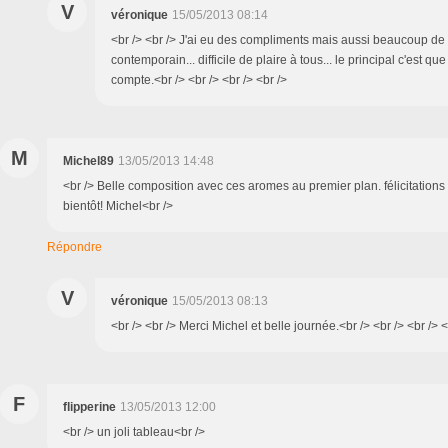
V
véronique
15/05/2013 08:14
<br /> <br /> J'ai eu des compliments mais aussi beaucoup de c
contemporain... difficile de plaire à tous... le principal c'est qu
compte.<br /> <br /> <br /> <br />
M
Michel89
13/05/2013 14:48
<br /> Belle composition avec ces aromes au premier plan. félicitations
bientôt! Michel<br />
Répondre
V
véronique
15/05/2013 08:13
<br /> <br /> Merci Michel et belle journée.<br /> <br /> <br /> <
F
flipperine
13/05/2013 12:00
<br /> un joli tableau<br />