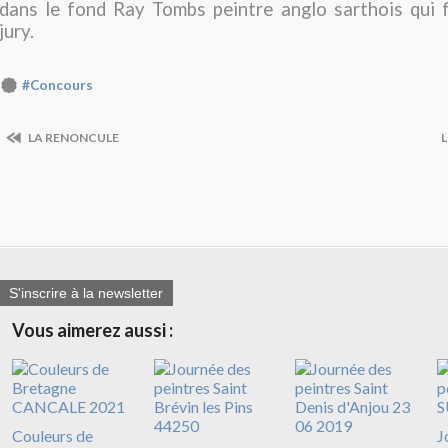
dans le fond Ray Tombs peintre anglo sarthois qui f
jury.
#Concours
LA RENONCULE
L
S'inscrire à la newsletter
Vous aimerez aussi :
Couleurs de
J