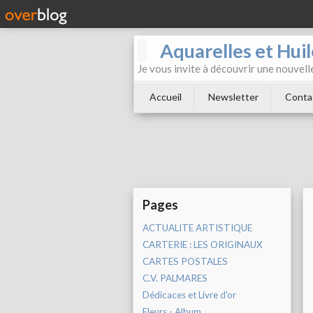
Aquarelles et Hu
Je vous invite à découvrir une nouvelle
Accueil
Newsletter
Conta
Pages
ACTUALITE ARTISTIQUE
CARTERIE : LES ORIGINAUX
CARTES POSTALES
C.V. PALMARES
Dédicaces et Livre d'or
Fleurs - Album