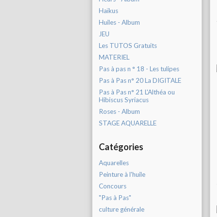
Haïkus
Huiles - Album
JEU
Les TUTOS Gratuits
MATERIEL
Pas à pas n ° 18 - Les tulipes
Pas à Pas n° 20 La DIGITALE
Pas à Pas n° 21 L'Althéa ou
Hibiscus Syriacus
Roses - Album
STAGE AQUARELLE
Catégories
Aquarelles
Peinture à l'huile
Concours
"Pas à Pas"
culture générale