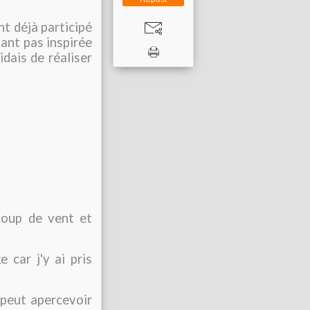
nt déjà participé
tant pas inspirée
dais de réaliser
coup de vent et
 car j'y ai pris
 peut apercevoir