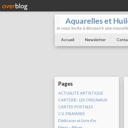
Aquarelles et Hu
Je vous invite à découvrir une nouvelle
Accueil
Newsletter
Conta
Pages
ACTUALITE ARTISTIQUE
CARTERIE : LES ORIGINAUX
CARTES POSTALES
C.V. PALMARES
Dédicaces et Livre d'or
Fleurs - Album