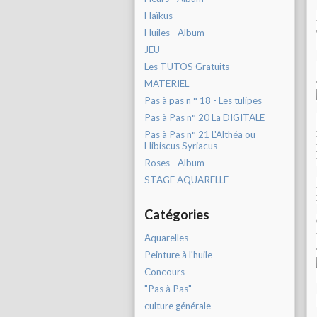
Haïkus
Huiles - Album
JEU
Les TUTOS Gratuits
MATERIEL
Pas à pas n ° 18 - Les tulipes
Pas à Pas n° 20 La DIGITALE
Pas à Pas n° 21 L'Althéa ou
Hibiscus Syriacus
Roses - Album
STAGE AQUARELLE
Catégories
Aquarelles
Peinture à l'huile
Concours
"Pas à Pas"
culture générale