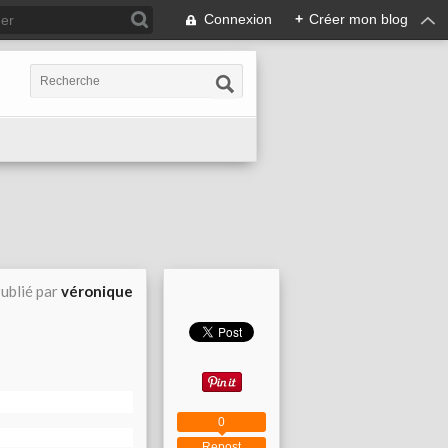
Connexion
+
Créer mon blog
ublié par
véronique
0
Repost