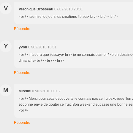
V
Veronique Brosseau
07/02/2010 20:31
<br /> j'admire toujours tes créations ! bises<br /> <br /> <br />
Répondre
Y
yvon
07/02/2010 10:01
<br /> il faudra que j'essaye<br /> je ne connais pas<br /> bien dessiné
dimanche<br /> <br /> <br />
Répondre
M
Mireille
07/02/2010 00:02
<br /> Merci pour cette découverte je connais pas ce fruit exotique.Ton
et donne envie de gouter ce fruit. Bon weekend et passe une bonne sem
<br />
Répondre