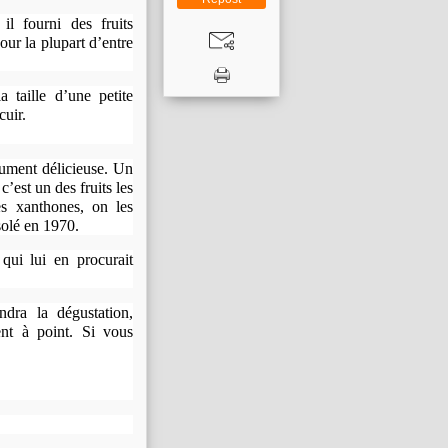
l fourni des fruits
our la plupart d’entre
 taille d’une petite
cuir.
lument délicieuse. Un
c’est un des fruits les
es xanthones, on les
solé en 1970.
 qui lui en procurait
dra la dégustation,
ent à point. Si vous