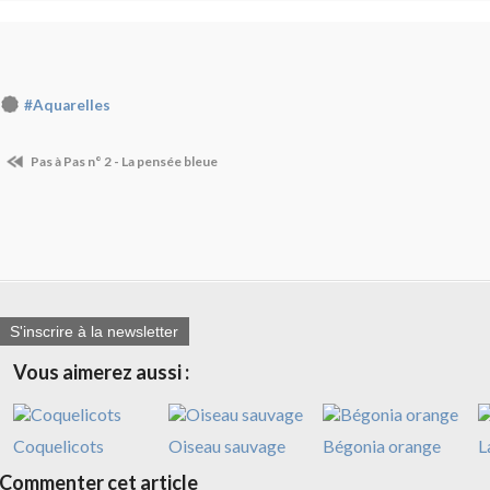
#Aquarelles
Pas à Pas n° 2 - La pensée bleue
S'inscrire à la newsletter
Vous aimerez aussi :
Coquelicots
Oiseau sauvage
Bégonia orange
L
Commenter cet article