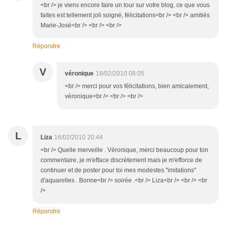
<br /> je viens encore faire un tour sur votre blog, ce que vous
faites est tellement joli soigné, félicitations<br /> <br /> amitiés
Marie-José<br /> <br /> <br />
Répondre
V
véronique
18/02/2010 08:05
<br /> merci pour vos félicitations, bien amicalement,
véronique<br /> <br /> <br />
L
Liza
16/02/2010 20:44
<br /> Quelle merveille . Véronique, merci beaucoup pour ton
commentaire, je m'efface discrètement mais je m'efforce de
continuer et de poster pour toi mes modestes "imitations"
d'aquarelles . Bonne<br /> soirée .<br /> Liza<br /> <br /> <br
/>
Répondre