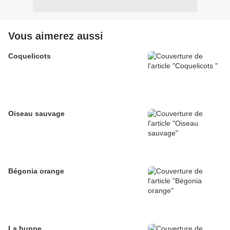
Vous aimerez aussi
Coquelicots
Oiseau sauvage
Bégonia orange
La huppe