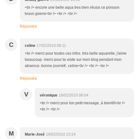
<br /> encore une belle aqua tres bien réussi ce poisson
bravo jpierre<br /> <br /> <br />
Répondre
C
celine
17/02/2010 08:11
<br /> merci pour toutes ces infos. très belle aquarelle, j'aime
beaucoup. merci pour ta visite sur mon blog pendant mon
absence. bonne journé€. celine<br /> <br /> <br />
Répondre
V
véronique
18/02/2010 08:04
<br /> merci pour ton petit message, à bientôt<br />
<br /> <br />
M
Marie-José
16/02/2010 23:24