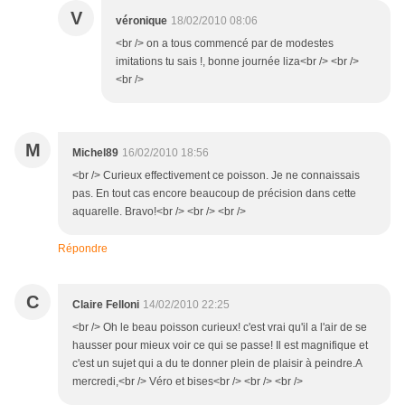
V
véronique
18/02/2010 08:06
<br /> on a tous commencé par de modestes
imitations tu sais !, bonne journée liza<br /> <br />
<br />
M
Michel89
16/02/2010 18:56
<br /> Curieux effectivement ce poisson. Je ne connaissais
pas. En tout cas encore beaucoup de précision dans cette
aquarelle. Bravo!<br /> <br /> <br />
Répondre
C
Claire Felloni
14/02/2010 22:25
<br /> Oh le beau poisson curieux! c'est vrai qu'il a l'air de se
hausser pour mieux voir ce qui se passe! Il est magnifique et
c'est un sujet qui a du te donner plein de plaisir à peindre.A
mercredi,<br /> Véro et bises<br /> <br /> <br />