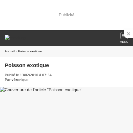
Publicité
MENU
Accueil
» Poisson exotique
Poisson exotique
Publié le 13/02/2010 à 07:34
Par
véronique