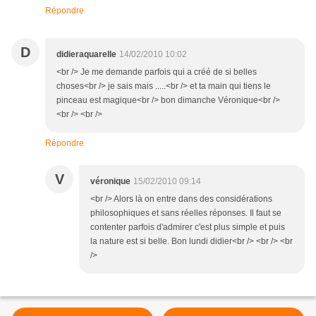
Répondre
D
didieraquarelle
14/02/2010 10:02
<br /> Je me demande parfois qui a créé de si belles
choses<br /> je sais mais .....<br /> et ta main qui tiens le
pinceau est magique<br /> bon dimanche Véronique<br />
<br /> <br />
Répondre
V
véronique
15/02/2010 09:14
<br /> Alors là on entre dans des considérations
philosophiques et sans réelles réponses. Il faut se
contenter parfois d'admirer c'est plus simple et puis
la nature est si belle. Bon lundi didier<br /> <br /> <br
/>