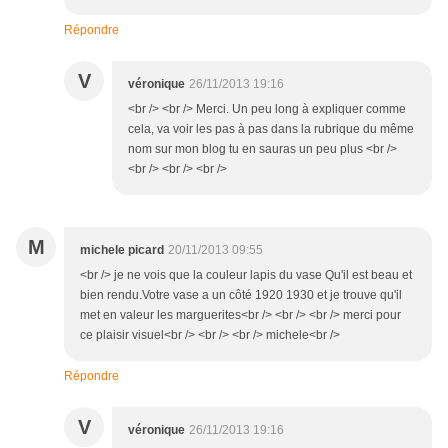
Répondre
V
véronique
26/11/2013 19:16
<br /> <br /> Merci. Un peu long à expliquer comme
cela, va voir les pas à pas dans la rubrique du même
nom sur mon blog tu en sauras un peu plus <br />
<br /> <br /> <br />
M
michele picard
20/11/2013 09:55
<br /> je ne vois que la couleur lapis du vase Qu'il est beau et
bien rendu.Votre vase a un côté 1920 1930 et je trouve qu'il
met en valeur les marguerites<br /> <br /> <br /> merci pour
ce plaisir visuel<br /> <br /> <br /> michele<br />
Répondre
V
véronique
26/11/2013 19:16