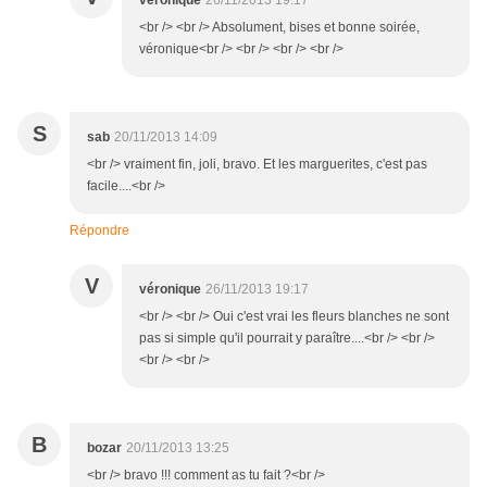
véronique
26/11/2013 19:17
<br /> <br /> Absolument, bises et bonne soirée,
véronique<br /> <br /> <br /> <br />
S
sab
20/11/2013 14:09
<br /> vraiment fin, joli, bravo. Et les marguerites, c'est pas
facile....<br />
Répondre
V
véronique
26/11/2013 19:17
<br /> <br /> Oui c'est vrai les fleurs blanches ne sont
pas si simple qu'il pourrait y paraître....<br /> <br />
<br /> <br />
B
bozar
20/11/2013 13:25
<br /> bravo !!! comment as tu fait ?<br />