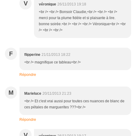
V
véronique
26/11/2013 19:18
<br /> <br /> Bonsoir Claudie,<br /> <br /> <br />
merci pour ta plume fidèle et si plaisante à lire.
bonne soirée.<br /> <br /> <br /> Véronique<br /> <br
/> <br /> <br />
F
flipperine
21/11/2013 18:22
<br /> magnifique ce tableau<br />
Répondre
M
Marieluce
20/11/2013 21:23
<br /> Et c'est vrai aussi pour toutes ces nuances de blanc de
ces pétales de marguerites ???<br />
Répondre
V