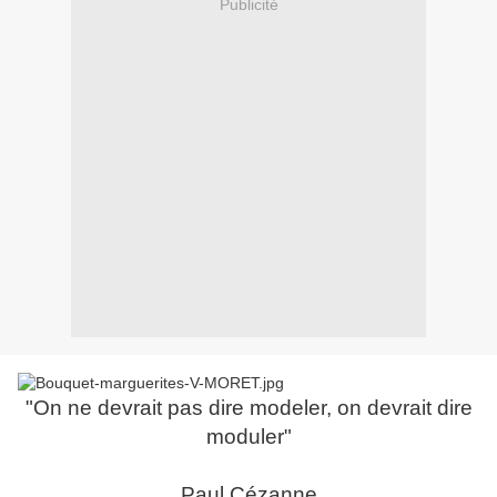
Publicité
"On ne devrait pas dire modeler, on devrait dire
moduler"
Paul Cézanne