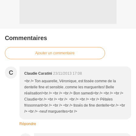
Commentaires
Ajouter un commentaire
C
Claudie Caratini
23/11/2013 17:08
<br /> Ton aquarelle, Véronique, est tissée comme de la
dentelle fine et sensible..comme les marguerites! Belle
réalisation!<br /> <br /> <br /> Bon samedi<br /> <br /> <br />
Claudie<br /> <br /> <br /> <br /> <br /> <br /> Pétales
frissonnant<br /> <br /> <br /> tissés de fine dentelle<br /> <br
/> <br /> -neuf marguerites<br />
Répondre