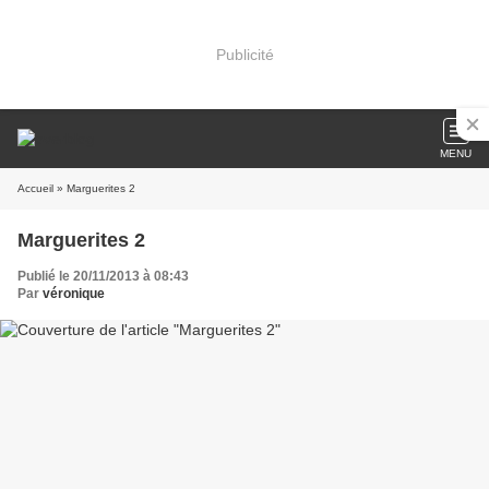
Publicité
MENU
Accueil
» Marguerites 2
Marguerites 2
Publié le 20/11/2013 à 08:43
Par
véronique