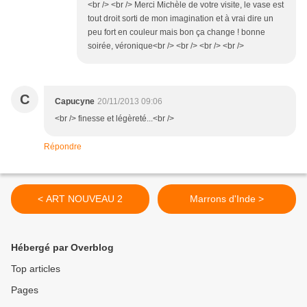
<br /> <br /> Merci Michèle de votre visite, le vase est
tout droit sorti de mon imagination et à vrai dire un
peu fort en couleur mais bon ça change ! bonne
soirée, véronique<br /> <br /> <br /> <br />
C
Capucyne
20/11/2013 09:06
<br /> finesse et légèreté...<br />
Répondre
< ART NOUVEAU 2
Marrons d'Inde >
Hébergé par Overblog
Top articles
Pages