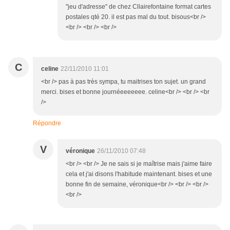
"jeu d'adresse" de chez Cllairefontaine format cartes
postales qté 20. il est pas mal du tout. bisous<br />
<br /> <br /> <br />
C
celine
22/11/2010 11:01
<br /> pas à pas très sympa, tu maitrises ton sujet. un grand
merci. bises et bonne journéeeeeeee. celine<br /> <br /> <br
/>
Répondre
V
véronique
26/11/2010 07:48
<br /> <br /> Je ne sais si je maîtrise mais j'aime faire
cela et j'ai disons l'habitude maintenant. bises et une
bonne fin de semaine, véronique<br /> <br /> <br />
<br />