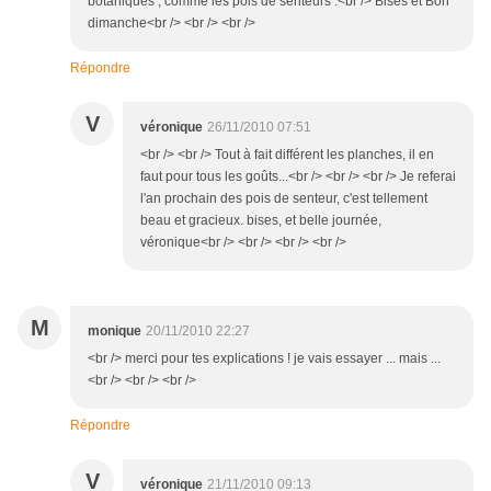
botaniques , comme les pois de senteurs .<br /> Bises et Bon
dimanche<br /> <br /> <br />
Répondre
V
véronique
26/11/2010 07:51
<br /> <br /> Tout à fait différent les planches, il en
faut pour tous les goûts...<br /> <br /> <br /> Je referai
l'an prochain des pois de senteur, c'est tellement
beau et gracieux. bises, et belle journée,
véronique<br /> <br /> <br /> <br />
M
monique
20/11/2010 22:27
<br /> merci pour tes explications ! je vais essayer ... mais ...
<br /> <br /> <br />
Répondre
V
véronique
21/11/2010 09:13