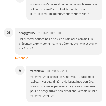
<br /> <br /> Ok je serai contente de voir le résultat et
si tu as besoin d'aide il faut demander, bon
dimanche, véronique<br /> <br /> <br /> <br />
S
shaggy:0059:
20/11/2010 21:10
<br /> merci pour ce pas à pas, çà a l'air facile comme tu le
présentes....<br /> bon dimanche Véronique<br /> bises<br />
<br /> <br />
Répondre
V
véronique
21/11/2010 09:14
<br /> <br /> Tu sais bien Shaggy que tout semble
facile... il y a quand même de la pratique derrière.
Mais si on aime et persévère il n'y a auccune raison
pour ne pas y arriver. bon dimanche, véronique<br />
<br /> <br /> <br />