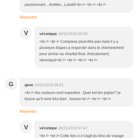
passionnant....Amitiés...Lulu66<br /> <br /> <br />
Répondre
V
véronique
28/11/2010 09:38
<br /> <br /> Complexe peut-être pas mais il y a
plusieurs étapes à respecter dans le cheminement
pour arriver au résultat final. Amicalement,
véronique<br /> <br /> <br /> <br />
G
gene
24/11/2010 08:41
<br /> tes couleurs sont superbes . Quel est ton papier? je
trouve qu'il rend très bien . bisous<br /> <br /> <br />
Répondre
V
véronique
26/11/2010 07:47
<br /> <br /> Cette fois ci il s'agit du bloc de voyage