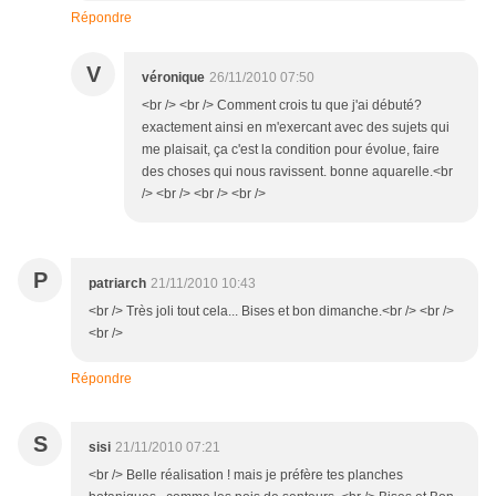
Répondre
V
véronique
26/11/2010 07:50
<br /> <br /> Comment crois tu que j'ai débuté?
exactement ainsi en m'exercant avec des sujets qui
me plaisait, ça c'est la condition pour évolue, faire
des choses qui nous ravissent. bonne aquarelle.<br
/> <br /> <br /> <br />
P
patriarch
21/11/2010 10:43
<br /> Très joli tout cela... Bises et bon dimanche.<br /> <br />
<br />
Répondre
S
sisi
21/11/2010 07:21
<br /> Belle réalisation ! mais je préfère tes planches