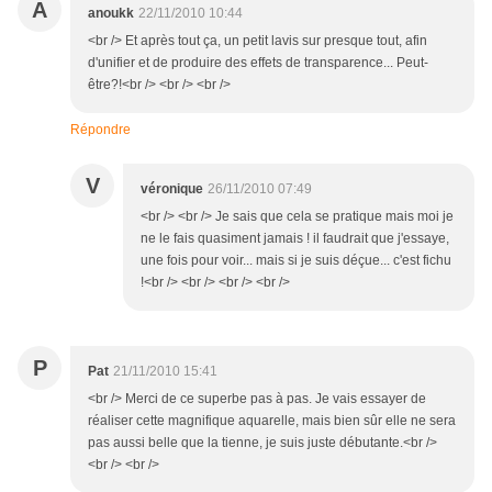
A
anoukk
22/11/2010 10:44
<br /> Et après tout ça, un petit lavis sur presque tout, afin
d'unifier et de produire des effets de transparence... Peut-
être?!<br /> <br /> <br />
Répondre
V
véronique
26/11/2010 07:49
<br /> <br /> Je sais que cela se pratique mais moi je
ne le fais quasiment jamais ! il faudrait que j'essaye,
une fois pour voir... mais si je suis déçue... c'est fichu
!<br /> <br /> <br /> <br />
P
Pat
21/11/2010 15:41
<br /> Merci de ce superbe pas à pas. Je vais essayer de
réaliser cette magnifique aquarelle, mais bien sûr elle ne sera
pas aussi belle que la tienne, je suis juste débutante.<br />
<br /> <br />