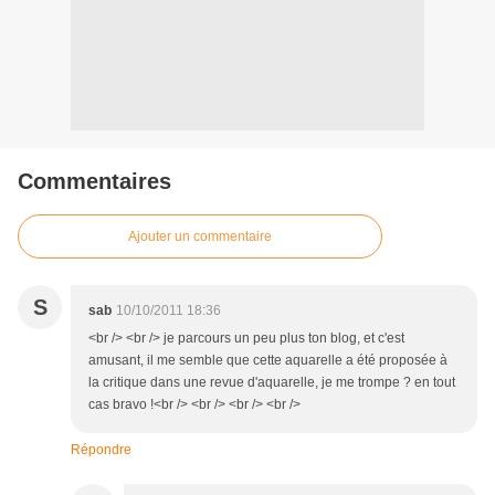
Commentaires
Ajouter un commentaire
S
sab
10/10/2011 18:36
<br /> <br /> je parcours un peu plus ton blog, et c'est
amusant, il me semble que cette aquarelle a été proposée à
la critique dans une revue d'aquarelle, je me trompe ? en tout
cas bravo !<br /> <br /> <br /> <br />
Répondre