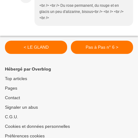
<br /> <br /> Du rose permanent, du rouge et en
glacis un peu d'alizarine, bisous<br /> <br /> <br />
<br />
< LE GLAND
Pas à Pas n° 6 >
Hébergé par Overblog
Top articles
Pages
Contact
Signaler un abus
C.G.U.
Cookies et données personnelles
Préférences cookies