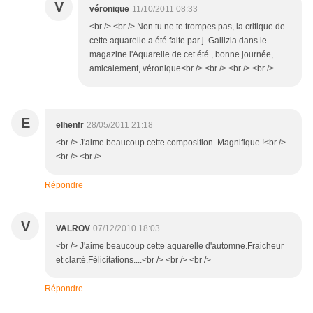
V
véronique
11/10/2011 08:33
<br /> <br /> Non tu ne te trompes pas, la critique de
cette aquarelle a été faite par j. Gallizia dans le
magazine l'Aquarelle de cet été., bonne journée,
amicalement, véronique<br /> <br /> <br /> <br />
E
elhenfr
28/05/2011 21:18
<br /> J'aime beaucoup cette composition. Magnifique !<br />
<br /> <br />
Répondre
V
VALROV
07/12/2010 18:03
<br /> J'aime beaucoup cette aquarelle d'automne.Fraicheur
et clarté.Félicitations....<br /> <br /> <br />
Répondre