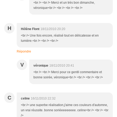
<br /> <br /> Merci et un très bon dimanche,
véronique<br /> <br /> <br /> <br />
H
Hélène Flont
18/11/2010 20:20
<br /> Une fois encore, réalisé tout en délicatesse et en
lumière.<br /> <br /> <br />
Répondre
V
véronique
18/11/2010 20:41
<br /> <br /> Merci pour ce gentil commentaire et
bonne soirée, véronique<br /> <br /> <br /> <br />
C
celine
16/11/2010 22:32
<br /> une superbe réalisation,j'aime ces couleurs d'automne,
un vrai réussite. bonne soriéeeeeeeee. celine<br /> <br /> <br
/>