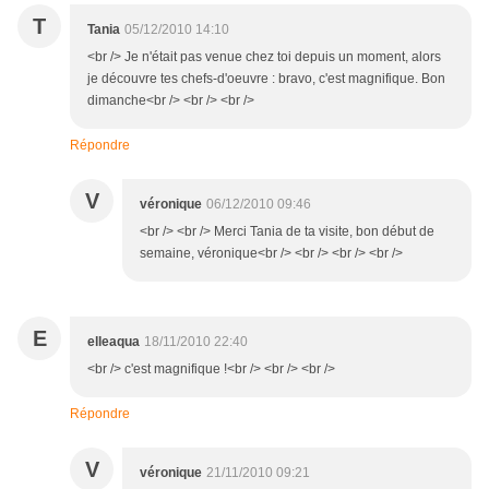
T
Tania
05/12/2010 14:10
<br /> Je n'était pas venue chez toi depuis un moment, alors
je découvre tes chefs-d'oeuvre : bravo, c'est magnifique. Bon
dimanche<br /> <br /> <br />
Répondre
V
véronique
06/12/2010 09:46
<br /> <br /> Merci Tania de ta visite, bon début de
semaine, véronique<br /> <br /> <br /> <br />
E
elleaqua
18/11/2010 22:40
<br /> c'est magnifique !<br /> <br /> <br />
Répondre
V
véronique
21/11/2010 09:21