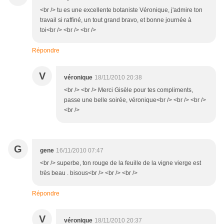
<br /> tu es une excellente botaniste Véronique, j'admire ton
travail si raffiné, un tout grand bravo, et bonne journée à
toi<br /> <br /> <br />
Répondre
V
véronique
18/11/2010 20:38
<br /> <br /> Merci Gisèle pour tes compliments,
passe une belle soirée, véronique<br /> <br /> <br />
<br />
G
gene
16/11/2010 07:47
<br /> superbe, ton rouge de la feuille de la vigne vierge est
très beau . bisous<br /> <br /> <br />
Répondre
V
véronique
18/11/2010 20:37