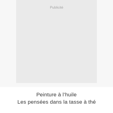
Publicité
Peinture à l’huile
Les pensées dans la tasse à thé