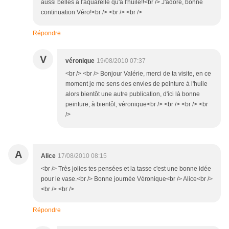
aussi belles à l'aquarelle qu'à l'huile!!<br /> J'adore, bonne
continuation Véro!<br /> <br /> <br />
Répondre
V
véronique
19/08/2010 07:37
<br /> <br /> Bonjour Valérie, merci de ta visite, en ce
moment je me sens des envies de peinture à l'huile
alors bientôt une autre publication, d'ici là bonne
peinture, à bientôt, véronique<br /> <br /> <br /> <br
/>
A
Alice
17/08/2010 08:15
<br /> Très jolies tes pensées et la tasse c'est une bonne idée
pour le vase.<br /> Bonne journée Véronique<br /> Alice<br />
<br /> <br />
Répondre