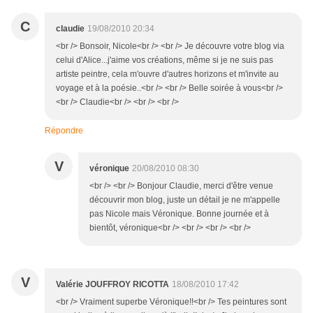
C
claudie
19/08/2010 20:34
<br /> Bonsoir, Nicole<br /> <br /> Je découvre votre blog via
celui d'Alice...j'aime vos créations, même si je ne suis pas
artiste peintre, cela m'ouvre d'autres horizons et m'invite au
voyage et à la poésie..<br /> <br /> Belle soirée à vous<br />
<br /> Claudie<br /> <br /> <br />
Répondre
V
véronique
20/08/2010 08:30
<br /> <br /> Bonjour Claudie, merci d'être venue
découvrir mon blog, juste un détail je ne m'appelle
pas Nicole mais Véronique. Bonne journée et à
bientôt, véronique<br /> <br /> <br /> <br />
V
Valérie JOUFFROY RICOTTA
18/08/2010 17:42
<br /> Vraiment superbe Véronique!!<br /> Tes peintures sont