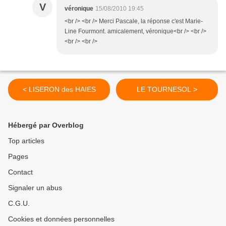
V
véronique
15/08/2010 19:45
<br /> <br /> Merci Pascale, la réponse c'est Marie-
Line Fourmont. amicalement, véronique<br /> <br />
<br /> <br />
< LISERON des HAIES
LE TOURNESOL >
Hébergé par Overblog
Top articles
Pages
Contact
Signaler un abus
C.G.U.
Cookies et données personnelles