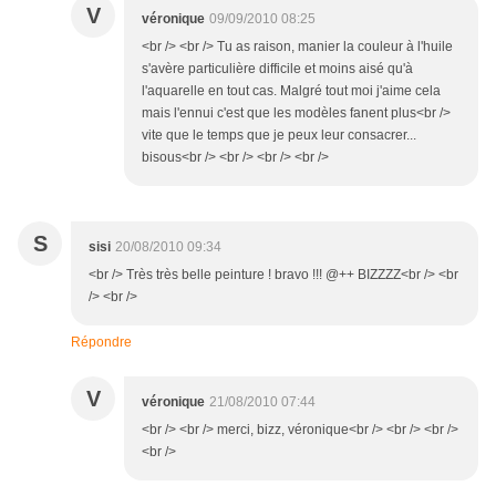
V
véronique
09/09/2010 08:25
<br /> <br /> Tu as raison, manier la couleur à l'huile
s'avère particulière difficile et moins aisé qu'à
l'aquarelle en tout cas. Malgré tout moi j'aime cela
mais l'ennui c'est que les modèles fanent plus<br />
vite que le temps que je peux leur consacrer...
bisous<br /> <br /> <br /> <br />
S
sisi
20/08/2010 09:34
<br /> Très très belle peinture ! bravo !!! @++ BIZZZZ<br /> <br
/> <br />
Répondre
V
véronique
21/08/2010 07:44
<br /> <br /> merci, bizz, véronique<br /> <br /> <br />
<br />