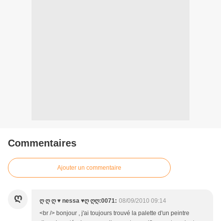
Commentaires
Ajouter un commentaire
Ღ
ღ ღ ღ ♥ nessa ♥ღ ღღ:0071:
08/09/2010 09:14
<br /> bonjour , j'ai toujours trouvé la palette d'un peintre