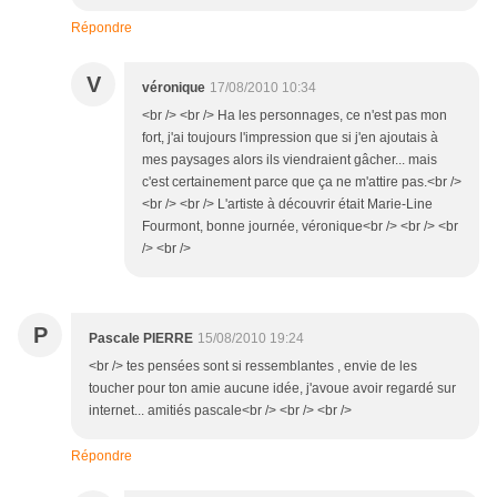
Répondre
V
véronique
17/08/2010 10:34
<br /> <br /> Ha les personnages, ce n'est pas mon
fort, j'ai toujours l'impression que si j'en ajoutais à
mes paysages alors ils viendraient gâcher... mais
c'est certainement parce que ça ne m'attire pas.<br />
<br /> <br /> L'artiste à découvrir était Marie-Line
Fourmont, bonne journée, véronique<br /> <br /> <br
/> <br />
P
Pascale PIERRE
15/08/2010 19:24
<br /> tes pensées sont si ressemblantes , envie de les
toucher pour ton amie aucune idée, j'avoue avoir regardé sur
internet... amitiés pascale<br /> <br /> <br />
Répondre