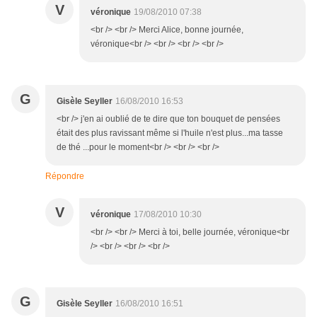
V
véronique
19/08/2010 07:38
<br /> <br /> Merci Alice, bonne journée,
véronique<br /> <br /> <br /> <br />
G
Gisèle Seyller
16/08/2010 16:53
<br /> j'en ai oublié de te dire que ton bouquet de pensées
était des plus ravissant même si l'huile n'est plus...ma tasse
de thé ...pour le moment<br /> <br /> <br />
Répondre
V
véronique
17/08/2010 10:30
<br /> <br /> Merci à toi, belle journée, véronique<br
/> <br /> <br /> <br />
G
Gisèle Seyller
16/08/2010 16:51