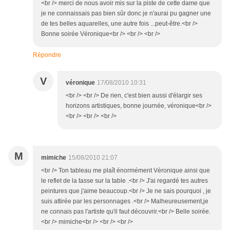
<br /> merci de nous avoir mis sur la piste de cette dame que
je ne connaissais pas bien sûr donc je n'aurai pu gagner une
de tes belles aquarelles, une autre fois ...peut-être.<br />
Bonne soirée Véronique<br /> <br /> <br />
Répondre
V
véronique
17/08/2010 10:31
<br /> <br /> De rien, c'est bien aussi d'élargir ses
horizons artistiques, bonne journée, véronique<br />
<br /> <br /> <br />
M
mimiche
15/08/2010 21:07
<br /> Ton tableau me plaît énormément Véronique ainsi que
le reflet de la tasse sur la table .<br /> J'ai regardé tes autres
peintures que j'aime beaucoup.<br /> Je ne sais pourquoi , je
suis attirée par les personnages .<br /> Malheureusement,je
ne connais pas l'artiste qu'il faut découvrir.<br /> Belle soirée.
<br /> mimiche<br /> <br /> <br />