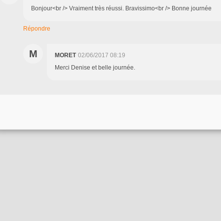
Bonjour<br /> Vraiment très réussi. Bravissimo<br /> Bonne journée
Répondre
M
MORET
02/06/2017 08:19
Merci Denise et belle journée.