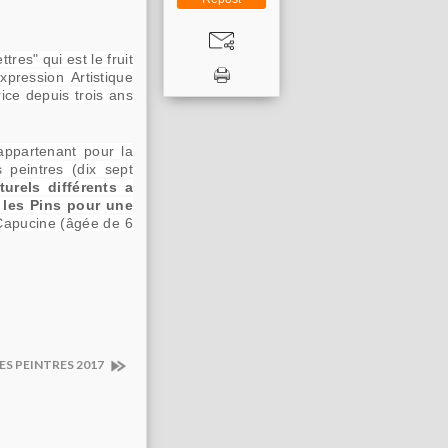
res" qui est le fruit
pression Artistique
ice depuis trois ans
 appartenant pour la
 peintres (dix sept
urels différents a
e les Pins pour une
 Capucine (âgée de 6
ES PEINTRES 2017