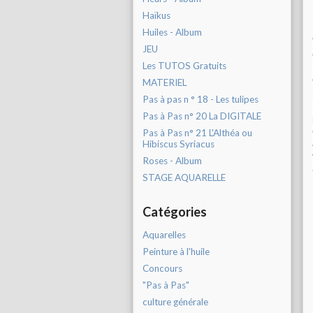
Haïkus
Huiles - Album
JEU
Les TUTOS Gratuits
MATERIEL
Pas à pas n ° 18 - Les tulipes
Pas à Pas n° 20 La DIGITALE
Pas à Pas n° 21 L'Althéa ou
Hibiscus Syriacus
Roses - Album
STAGE AQUARELLE
Catégories
Aquarelles
Peinture à l'huile
Concours
"Pas à Pas"
culture générale