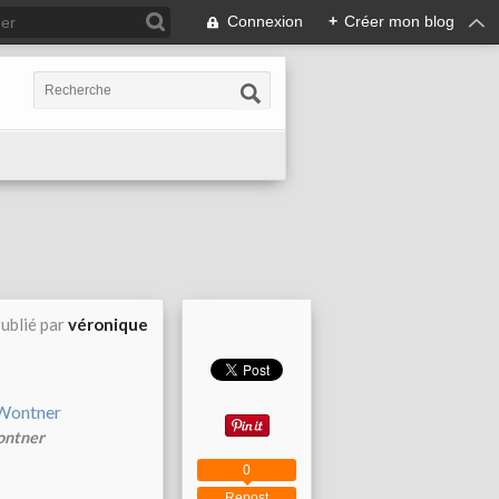
Connexion
+
Créer mon blog
ublié par
véronique
Wontner
0
Repost