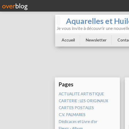
Aquarelles et Hu
Je vous invite à découvrir une nouvelle
Accueil
Newsletter
Conta
Pages
ACTUALITE ARTISTIQUE
CARTERIE : LES ORIGINAUX
CARTES POSTALES
C.V. PALMARES
Dédicaces et Livre d'or
Fleurs - Album