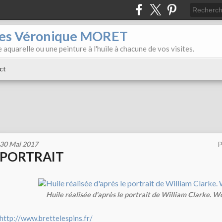
iles Véronique MORET
 aquarelle ou une peinture à l'huile à chacune de vos visites.
ct
30 Mai 2017
P
PORTRAIT
Huile réalisée d'après le portrait de William Clarke. 
http://www.brettelespins.fr/