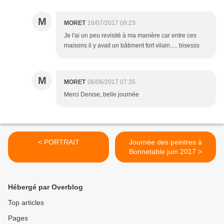
M
MORET
16/07/2017 09:23
Je l'ai un peu revisité à ma manière car entre ces
maisons il y avait un bâtiment fort vilain..... bisesss
M
MORET
06/06/2017 07:35
Merci Denise, belle journée
< PORTRAIT
Journée des peintres à
Bonnetable juin 2017 >
Hébergé par Overblog
Top articles
Pages