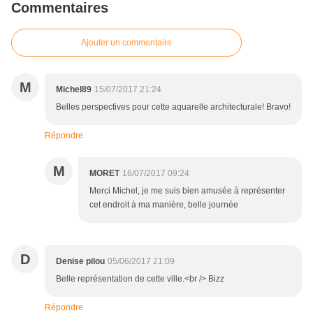
Commentaires
Ajouter un commentaire
M
Michel89
15/07/2017 21:24
Belles perspectives pour cette aquarelle architecturale! Bravo!
Répondre
M
MORET
16/07/2017 09:24
Merci Michel, je me suis bien amusée à représenter
cet endroit à ma manière, belle journée
D
Denise pilou
05/06/2017 21:09
Belle représentation de cette ville.<br /> Bizz
Répondre