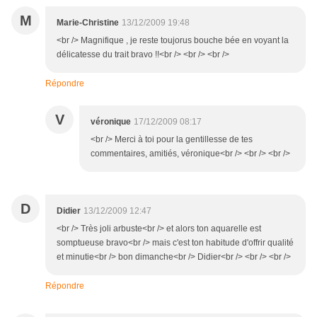
M
Marie-Christine
13/12/2009 19:48
<br /> Magnifique , je reste toujorus bouche bée en voyant la
délicatesse du trait bravo !!<br /> <br /> <br />
Répondre
V
véronique
17/12/2009 08:17
<br /> Merci à toi pour la gentillesse de tes
commentaires, amitiés, véronique<br /> <br /> <br />
D
Didier
13/12/2009 12:47
<br /> Très joli arbuste<br /> et alors ton aquarelle est
somptueuse bravo<br /> mais c'est ton habitude d'offrir qualité
et minutie<br /> bon dimanche<br /> Didier<br /> <br /> <br />
Répondre