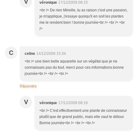
V
véronique
17/12/2009 08:15
<br /> De rien Mireille, tu as raison c'est une passion,
je m'applique, j'essaye quoiqu'il en soit les plantes
me le rendent bien ! bonne journée<br /> <br /> <br
/>
C
celine
14/12/2009 15:34
<br /> une bien belle aquarelle sur un végétal que je ne
connaissais pas du tout. merci pour ces informations.bonne
journée<br /> <br /> <br />
Répondre
V
véronique
17/12/2009 08:16
<br /> C'est effectivement une plante de connaisseur
plutôt que de grand public, mais elle vaut le détour.
Bonne journée<br /> <br /> <br />