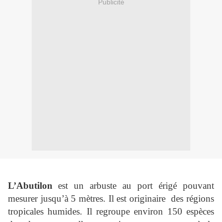
Publicité
L’Abutilon
est un arbuste au port érigé pouvant
mesurer jusqu’à 5 mètres. Il est originaire
des régions
tropicales humides. Il regroupe environ 150 espèces