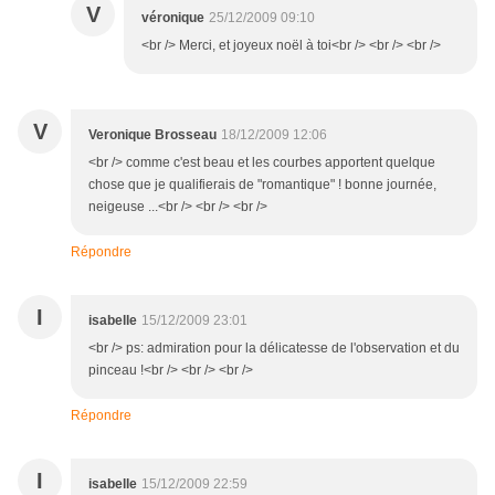
V
véronique
25/12/2009 09:10
<br /> Merci, et joyeux noël à toi<br /> <br /> <br />
V
Veronique Brosseau
18/12/2009 12:06
<br /> comme c'est beau et les courbes apportent quelque
chose que je qualifierais de "romantique" ! bonne journée,
neigeuse ...<br /> <br /> <br />
Répondre
I
isabelle
15/12/2009 23:01
<br /> ps: admiration pour la délicatesse de l'observation et du
pinceau !<br /> <br /> <br />
Répondre
I
isabelle
15/12/2009 22:59