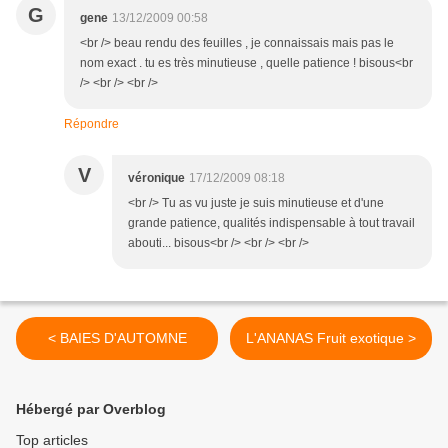
G
gene
13/12/2009 00:58
<br /> beau rendu des feuilles , je connaissais mais pas le
nom exact . tu es très minutieuse , quelle patience ! bisous<br
/> <br /> <br />
Répondre
V
véronique
17/12/2009 08:18
<br /> Tu as vu juste je suis minutieuse et d'une
grande patience, qualités indispensable à tout travail
abouti... bisous<br /> <br /> <br />
< BAIES D'AUTOMNE
L'ANANAS Fruit exotique >
Hébergé par Overblog
Top articles