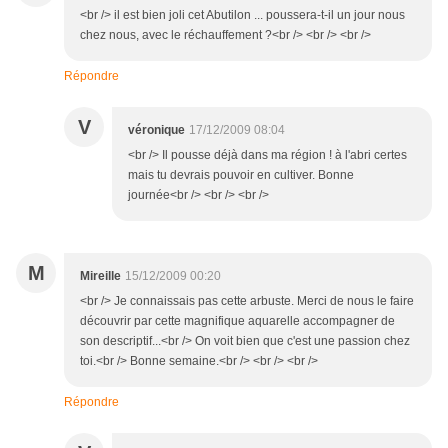
<br /> il est bien joli cet Abutilon ... poussera-t-il un jour nous
chez nous, avec le réchauffement ?<br /> <br /> <br />
Répondre
V
véronique
17/12/2009 08:04
<br /> Il pousse déjà dans ma région ! à l'abri certes
mais tu devrais pouvoir en cultiver. Bonne
journée<br /> <br /> <br />
M
Mireille
15/12/2009 00:20
<br /> Je connaissais pas cette arbuste. Merci de nous le faire
découvrir par cette magnifique aquarelle accompagner de
son descriptif...<br /> On voit bien que c'est une passion chez
toi.<br /> Bonne semaine.<br /> <br /> <br />
Répondre