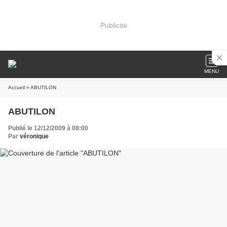
Publicité
MENU
Accueil
» ABUTILON
ABUTILON
Publié le 12/12/2009 à 08:00
Par
véronique