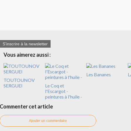
S'inscrire à la newsletter
Vous aimerez aussi :
Les Bananes
L
TOUTOUNOV
SERGUEI
Le Coq et
l'Escargot -
peintures à l'huile -
Commenter cet article
Ajouter un commentaire