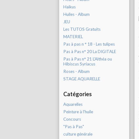
Haïkus
Huiles - Album
JEU
Les TUTOS Gratuits
MATERIEL
Pas à pas n ° 18 - Les tulipes
Pas à Pas n° 20 La DIGITALE
Pas à Pas n° 21 L'Althéa ou
Hibiscus Syriacus
Roses - Album
STAGE AQUARELLE
Catégories
Aquarelles
Peinture à l'huile
Concours
"Pas à Pas"
culture générale