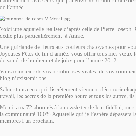
naturellement avec elles que j’ai envie de clôturer notre de
de l’année.
Voici une aquarelle réalisée d’après celle de Pierre Joseph 
dédie plus particulièrement à Annie.
Une guirlande de fleurs aux couleurs chatoyantes pour vou
Joyeuses Fêtes de fin d’année, vous offrir tous mes vœux le
de santé, de bonheur et de joies pour l’année 2012.
Vous remercier de vos nombreuses visites, de vos commenta
blog n’existerait pas.
Saluer tous ceux qui discrètement viennent découvrir ch
travail, les accros de la première heure et tous les autres, ils
Merci aux 72 abonnés à la newsletter de leur fidélité, merci
la communauté 100% Aquarelle qui je l’espère dépassera l
membres l’an prochain.