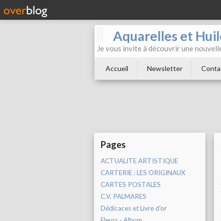
Aquarelles et Hu
Je vous invite à découvrir une nouvelle
Accueil
Newsletter
Conta
Pages
ACTUALITE ARTISTIQUE
CARTERIE : LES ORIGINAUX
CARTES POSTALES
C.V. PALMARES
Dédicaces et Livre d'or
Fleurs - Album