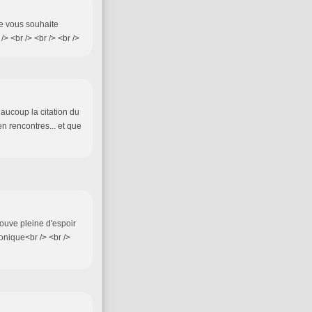
je vous souhaite
 <br /> <br /> <br />
eaucoup la citation du
n rencontres... et que
trouve pleine d'espoir
onique<br /> <br />