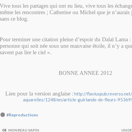
Vive tous les partages qui ont eu lieu, vive tous les échange
même les rencontres ; Catherine ou Michel que je n’aurais
sans ce blog.
Pour terminer une citation pleine d’espoir du Dalaï Lama : 
personne qui soit née sous une mauvaise étoile, il n’y a qu
savent pas lire le ciel ».
BONNE ANNEE 2012
Lien pour la version anglaise :
http://flaviuspub.reverso.ne
aquarelles/1248/en/article-guirlande-de-fleurs-95369
#Reproductions
MON BEAU SAPIN
UN D