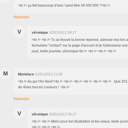
<br /> ça fait beaucoup d'oies ! peut-être 59 500 000 ?<br />
Répondre
V
véronique
02/01/2012 09:27
<br /> <br /> Tu as trouvé la bonne réponse, adresse moi ton a
formulaire "contact" sur la page d'accueil et je t'adresserai une
joué, belle journée, véronique<br /> <br /> <br /> <br />
M
Marieluce
01/01/2012 21:05
<br /> Au gui l'An Neuf !<br /> <br /> <br /> <br /> <br /> <br /> Que 2
de rêves tout en couleurs ! <br />
Répondre
V
véronique
02/01/2012 09:27
<br /> <br /> Merci pour ton illustration et tes voeux, belle jou
<br /> <br /> <br />