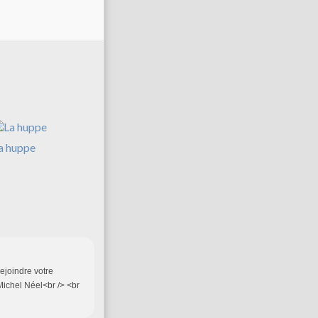
a huppe
rejoindre votre
ichel Néel<br /> <br