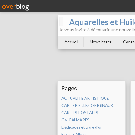
Aquarelles et Hu
Je vous invite à découvrir une nouvelle
Accueil
Newsletter
Conta
Pages
ACTUALITE ARTISTIQUE
CARTERIE : LES ORIGINAUX
CARTES POSTALES
C.V. PALMARES
Dédicaces et Livre d'or
Fleurs - Album