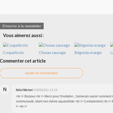
S'inscrire à la newsletter
Vous aimerez aussi :
Coquelicots
Oiseau sauvage
Bégonia orange
L
Commenter cet article
Ajouter un commentaire
N
Néel Michel
02/05/2011 13:14
<br /> Bonjour,<br /> Merci pour l'invitation , j'aimerais savoir comment 
communauté, étant moi-même aquarelliste.<br /> Cordialement,<br /> M
/> <br />