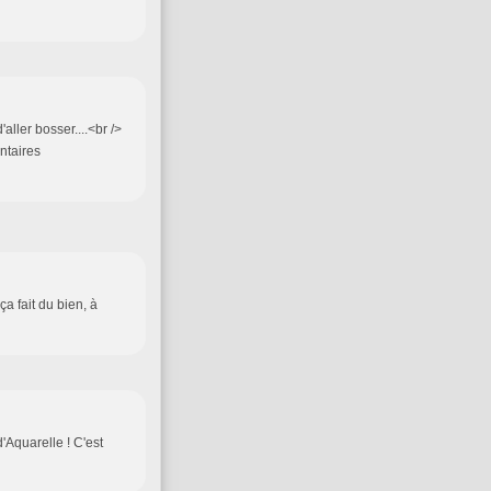
aller bosser....<br />
ntaires
ça fait du bien, à
Aquarelle ! C'est