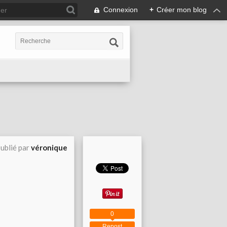
Connexion
+
Créer mon blog
ublié par
véronique
0
Repost