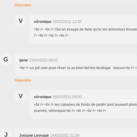
Répondre
V
véronique
24/03/2011 13:35
<br /> <br /> Oui on essaye de faire qu'ici les amoureux trouve
/> <br /> <br /> <br />
G
gene
15/03/2011 09:02
<br /> un joli coin pour rêver. tu as bien fait ton feuillage . bisous<br /> <
Répondre
V
véronique
16/03/2011 09:00
<br /> <br /> les cabanes de fonds de jardin sont souvent plei
journée, véronique<br /> <br /> <br /> <br />
J
Josiane Leveque
14/03/2011 21:29