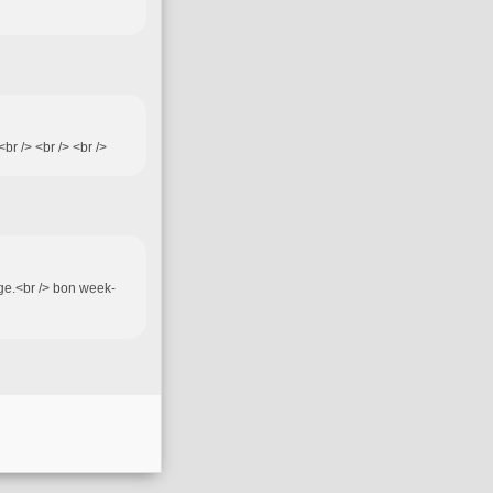
br /> <br /> <br />
llage.<br /> bon week-