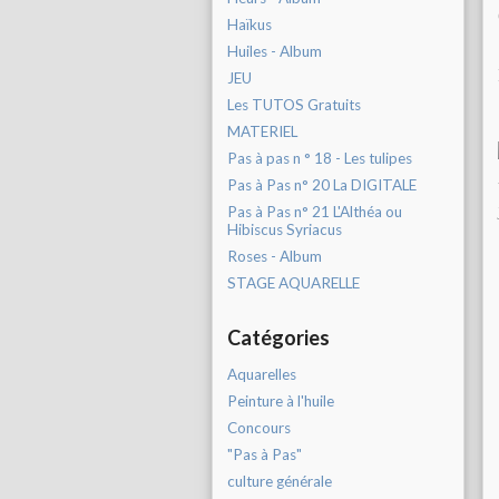
Haïkus
Huiles - Album
JEU
Les TUTOS Gratuits
MATERIEL
Pas à pas n ° 18 - Les tulipes
Pas à Pas n° 20 La DIGITALE
Pas à Pas n° 21 L'Althéa ou
Hibiscus Syriacus
Roses - Album
STAGE AQUARELLE
Catégories
Aquarelles
Peinture à l'huile
Concours
"Pas à Pas"
culture générale