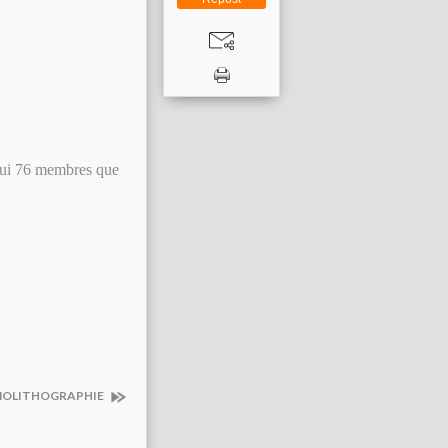
hui 76 membres que
OLITHOGRAPHIE