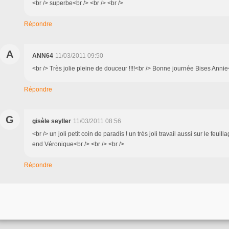
<br /> superbe<br /> <br /> <br />
Répondre
A
ANN64
11/03/2011 09:50
<br /> Très jolie pleine de douceur !!!!<br /> Bonne journée Bises Annie<
Répondre
G
gisèle seyller
11/03/2011 08:56
<br /> un joli petit coin de paradis ! un très joli travail aussi sur le feui
end Véronique<br /> <br /> <br />
Répondre