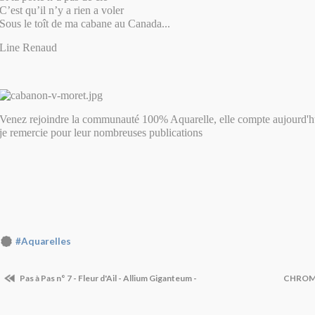
C’est qu’il n’y a rien a voler
Sous le toît de ma cabane au Canada...
Line Renaud
Venez rejoindre la communauté 100% Aquarelle, elle compte aujourd'
je remercie pour leur nombreuses publications
#Aquarelles
Pas à Pas n° 7 - Fleur d'Ail - Allium Giganteum -
CHROM