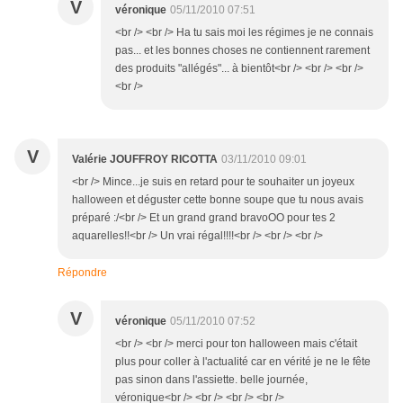
V
véronique
05/11/2010 07:51
<br /> <br /> Ha tu sais moi les régimes je ne connais
pas... et les bonnes choses ne contiennent rarement
des produits "allégés"... à bientôt<br /> <br /> <br />
<br />
V
Valérie JOUFFROY RICOTTA
03/11/2010 09:01
<br /> Mince...je suis en retard pour te souhaiter un joyeux
halloween et déguster cette bonne soupe que tu nous avais
préparé :/<br /> Et un grand grand bravoOO pour tes 2
aquarelles!!<br /> Un vrai régal!!!!<br /> <br /> <br />
Répondre
V
véronique
05/11/2010 07:52
<br /> <br /> merci pour ton halloween mais c'était
plus pour coller à l'actualité car en vérité je ne le fête
pas sinon dans l'assiette. belle journée,
véronique<br /> <br /> <br /> <br />