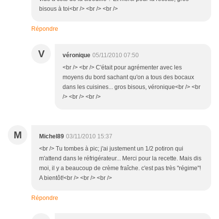
bisous à toi<br /> <br /> <br />
Répondre
V
véronique
05/11/2010 07:50
<br /> <br /> C'était pour agrémenter avec les
moyens du bord sachant qu'on a tous des bocaux
dans les cuisines... gros bisous, véronique<br /> <br
/> <br /> <br />
M
Michel89
03/11/2010 15:37
<br /> Tu tombes à pic; j'ai justement un 1/2 potiron qui
m'attend dans le réfrigérateur... Merci pour la recette. Mais dis
moi, il y a beaucoup de crème fraîche. c'est pas très "régime"!
A bientôt!<br /> <br /> <br />
Répondre