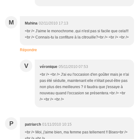
M
Mahina
02/11/2010 17:13
<br /> J'aime le monochrome..qui n'est pas si facile que cela!!!
<br /> Connais-tu la confiture à la citrouille?<br /> <br /> <br />
Répondre
V
véronique
05/11/2010 07:53
<br /> <br /> J'ai eu l'occasion d'en goûter mais je n'ai
pas été séduite, maintenant elle n'était peut-être pas
non plus des meilleures ? il faudra que j'essaye à
nouveau quand l'occasion se présentera.<br /> <br
/> <br /> <br />
P
patriarch
01/11/2010 10:15
<br /> Moi, j'aime bien, ma femme pas tellement !! Bises<br />
<br /> <br />