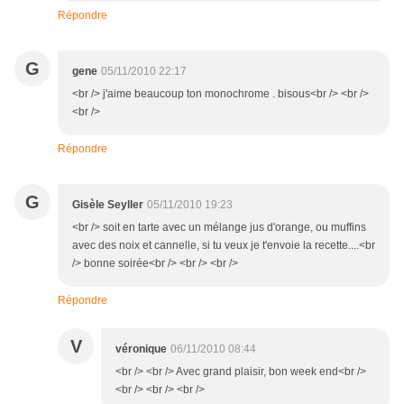
Répondre
G
gene
05/11/2010 22:17
<br /> j'aime beaucoup ton monochrome . bisous<br /> <br />
<br />
Répondre
G
Gisèle Seyller
05/11/2010 19:23
<br /> soit en tarte avec un mélange jus d'orange, ou muffins
avec des noix et cannelle, si tu veux je t'envoie la recette....<br
/> bonne soirée<br /> <br /> <br />
Répondre
V
véronique
06/11/2010 08:44
<br /> <br /> Avec grand plaisir, bon week end<br />
<br /> <br /> <br />