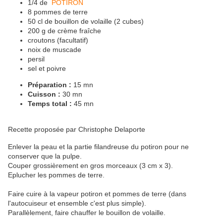
1/4 de
POTIRON
8 pommes de terre
50 cl de bouillon de volaille (2 cubes)
200 g de crème fraîche
croutons (facultatif)
noix de muscade
persil
sel et poivre
Préparation :
15 mn
Cuisson :
30 mn
Temps total :
45 mn
Recette proposée par Christophe Delaporte
Enlever la peau et la partie filandreuse du potiron pour ne
conserver que la pulpe.
Couper grossièrement en gros morceaux (3 cm x 3).
Eplucher les pommes de terre.
Faire cuire à la vapeur potiron et pommes de terre (dans
l'autocuiseur et ensemble c'est plus simple).
Parallèlement, faire chauffer le bouillon de volaille.