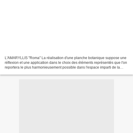
L'AMARYLLIS "Roma" La réalisation d'une planche botanique suppose une
réflexion et une application dans le choix des éléments représentés que l'on
reportera le plus harmonieusement possible dans l'espace imparti de la
feuille de papier 300 g. satiné (ici...