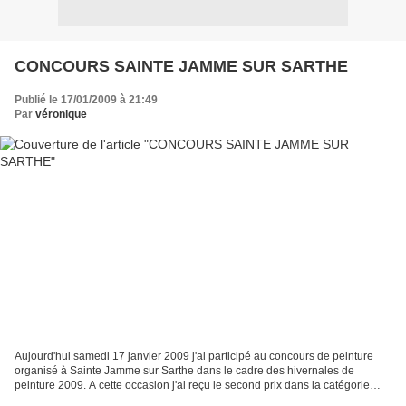
CONCOURS SAINTE JAMME SUR SARTHE
Publié le 17/01/2009 à 21:49
Par
véronique
Aujourd'hui samedi 17 janvier 2009 j'ai participé au concours de peinture
organisé à Sainte Jamme sur Sarthe dans le cadre des hivernales de
peinture 2009. A cette occasion j'ai reçu le second prix dans la catégorie
"Aquarelles" Nous devions choisir une...