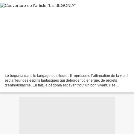
Le bégonia dans le langage des fleurs : Il représente l’affirmation de la vie. Il
est la fleur des esprits fantasques qui débordent d’énergie, de projets
d’enthousiasme. En fait, le bégonia est avant tout un bon vivant. Il se
présente en pot. C’est une...