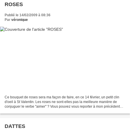
ROSES
Publié le 14/02/2009 à 08:36
Par
véronique
Ce bouquet de roses sera ma façon de faire, en ce 14 février, un petit clin
d'oeil à St Valentin. Les roses ne sont-elles pas la meilleure manière de
conjuguer le verbe "aimer" ? Vous pouvez vous reporter à mon précédent
article sur les roses en utilisant...
DATTES