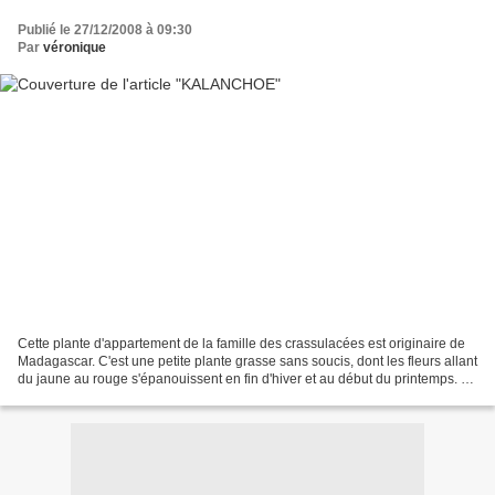
Publié le 27/12/2008 à 09:30
Par
véronique
Cette plante d'appartement de la famille des crassulacées est originaire de
Madagascar. C'est une petite plante grasse sans soucis, dont les fleurs allant
du jaune au rouge s'épanouissent en fin d'hiver et au début du printemps. Le
Kalanchoé aime la lumière,...