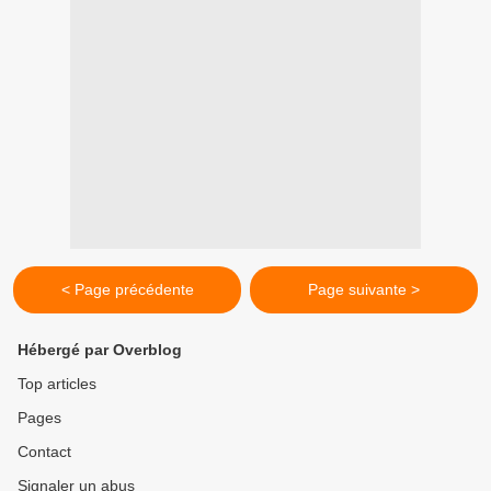
< Page précédente
Page suivante >
Hébergé par Overblog
Top articles
Pages
Contact
Signaler un abus