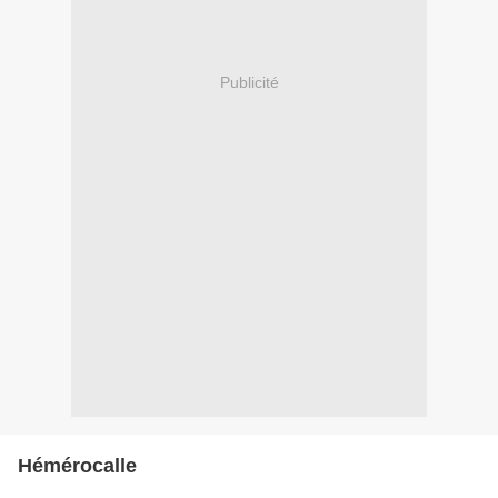
Publicité
Hémérocalle