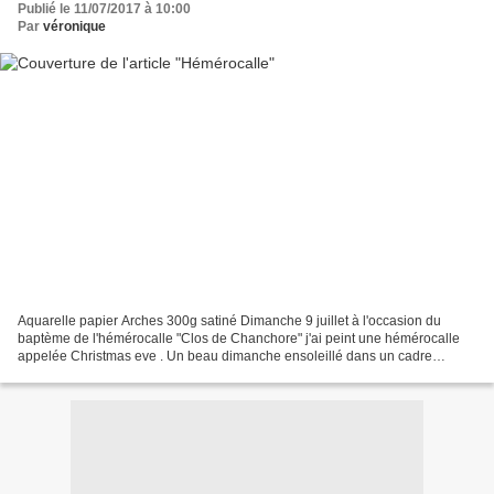
Publié le 11/07/2017 à 10:00
Par
véronique
Aquarelle papier Arches 300g satiné Dimanche 9 juillet à l'occasion du
baptème de l'hémérocalle "Clos de Chanchore" j'ai peint une hémérocalle
appelée Christmas eve . Un beau dimanche ensoleillé dans un cadre
absolument charmant.