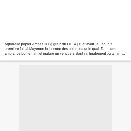
Aquarelle papier Arches 300g grain fin Le 14 juillet avait lieu pour la
première fois à Mayenne la journée des peintres sur le quai. Dans une
ambiance bon enfant et malgré un vent persistant j'ai finalement pu terminer
mon aquarelle à temps. Stéphane...