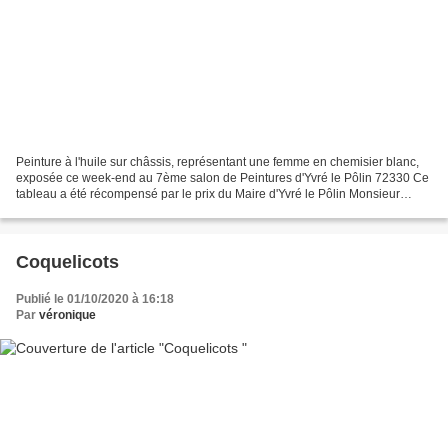
Peinture à l'huile sur châssis, représentant une femme en chemisier blanc,
exposée ce week-end au 7ème salon de Peintures d'Yvré le Pôlin 72330 Ce
tableau a été récompensé par le prix du Maire d'Yvré le Pôlin Monsieur
Lelarge Christian.
Coquelicots
Publié le 01/10/2020 à 16:18
Par
véronique