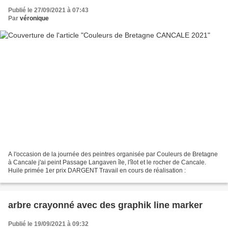
Publié le 27/09/2021 à 07:43
Par
véronique
A l'occasion de la journée des peintres organisée par Couleurs de Bretagne
à Cancale j'ai peint Passage Langaven île, l'îlot et le rocher de Cancale.
Huile primée 1er prix DARGENT Travail en cours de réalisation :
arbre crayonné avec des graphik line marker
Publié le 19/09/2021 à 09:32