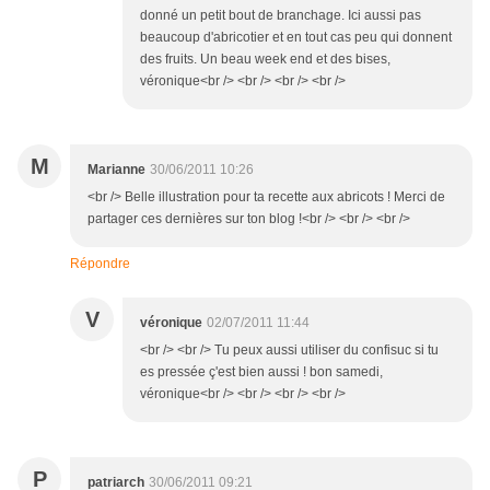
donné un petit bout de branchage. Ici aussi pas
beaucoup d'abricotier et en tout cas peu qui donnent
des fruits. Un beau week end et des bises,
véronique<br /> <br /> <br /> <br />
M
Marianne
30/06/2011 10:26
<br /> Belle illustration pour ta recette aux abricots ! Merci de
partager ces dernières sur ton blog !<br /> <br /> <br />
Répondre
V
véronique
02/07/2011 11:44
<br /> <br /> Tu peux aussi utiliser du confisuc si tu
es pressée ç'est bien aussi ! bon samedi,
véronique<br /> <br /> <br /> <br />
P
patriarch
30/06/2011 09:21