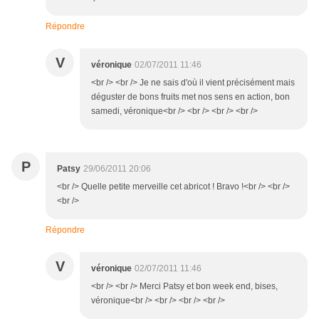
Répondre
V
véronique
02/07/2011 11:46
<br /> <br /> Je ne sais d'où il vient précisément mais
déguster de bons fruits met nos sens en action, bon
samedi, véronique<br /> <br /> <br /> <br />
P
Patsy
29/06/2011 20:06
<br /> Quelle petite merveille cet abricot ! Bravo !<br /> <br />
<br />
Répondre
V
véronique
02/07/2011 11:46
<br /> <br /> Merci Patsy et bon week end, bises,
véronique<br /> <br /> <br /> <br />