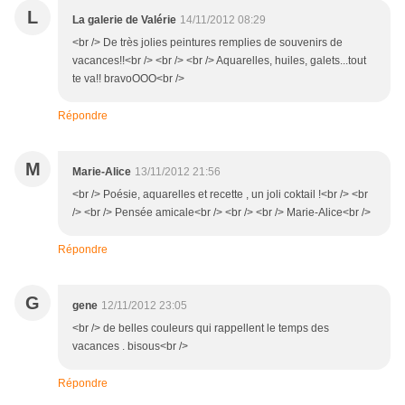
L
La galerie de Valérie
14/11/2012 08:29
<br /> De très jolies peintures remplies de souvenirs de
vacances!!<br /> <br /> <br /> Aquarelles, huiles, galets...tout
te va!! bravoOOO<br />
Répondre
M
Marie-Alice
13/11/2012 21:56
<br /> Poésie, aquarelles et recette , un joli coktail !<br /> <br
/> <br /> Pensée amicale<br /> <br /> <br /> Marie-Alice<br />
Répondre
G
gene
12/11/2012 23:05
<br /> de belles couleurs qui rappellent le temps des
vacances . bisous<br />
Répondre