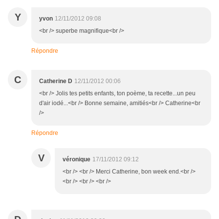
Y
yvon
12/11/2012 09:08
<br /> superbe magnifique<br />
Répondre
C
Catherine D
12/11/2012 00:06
<br /> Jolis tes petits enfants, ton poème, ta recette...un peu
d'air iodé...<br /> Bonne semaine, amitiés<br /> Catherine<br
/>
Répondre
V
véronique
17/11/2012 09:12
<br /> <br /> Merci Catherine, bon week end.<br />
<br /> <br /> <br />