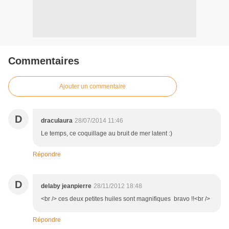
Commentaires
Ajouter un commentaire
D
draculaura
28/07/2014 11:46
Le temps, ce coquillage au bruit de mer latent :)
Répondre
D
delaby jeanpierre
28/11/2012 18:48
<br /> ces deux petites huiles sont magnifiques bravo !!<br />
Répondre