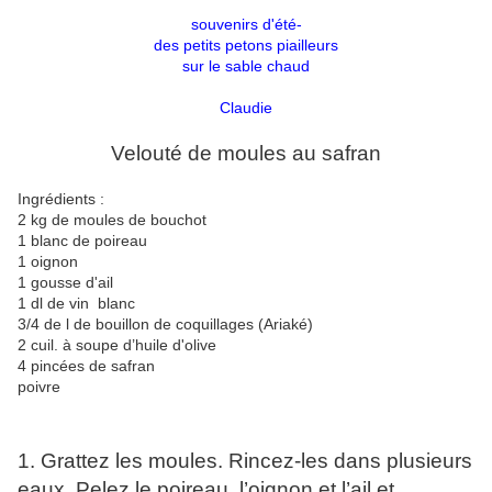
souvenirs d'été-
des petits petons piailleurs
sur le sable chaud
Claudie
Velouté de moules au safran
Ingrédients :
2 kg de moules de bouchot
1 blanc de poireau
1 oignon
1 gousse d'ail
1 dl de vin blanc
3/4 de l de bouillon de coquillages (Ariaké)
2 cuil. à soupe d’huile d'olive
4 pincées de safran
poivre
1. Grattez les moules. Rincez-les dans plusieurs
eaux. Pelez le poireau, l’oignon et l’ail et