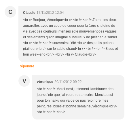
C
Claudie
17/11/2012 12:04
<br /> Bonjour, Véronique<br /> <br /> <br /> J'aime tes deux
aquarelles avec un coup de coeur pour la 1ère si pleine de
vie avec ces couleurs intenses et le mouvement des vagues
et des enfants qu'on imagine si heureux de piétiner le sable!
<br /> <br /> <br /> souvenirs d'été-<br /> des petits petons
piailleurs<br /> sur le sable chaud<br /> <br /> <br /> Bises et
bon week-end<br /> <br /> <br /> Claudie<br />
Répondre
V
véronique
20/11/2012 09:22
<br /> <br /> Merci c'est justement l'ambiance des
jours d'été que j'ai voulu retranscrire. Merci aussi
pour ton haïku qui va de ce pas rejoindre mes
peintures. bises et bonne semaine, véronique<br />
<br /> <br /> <br />