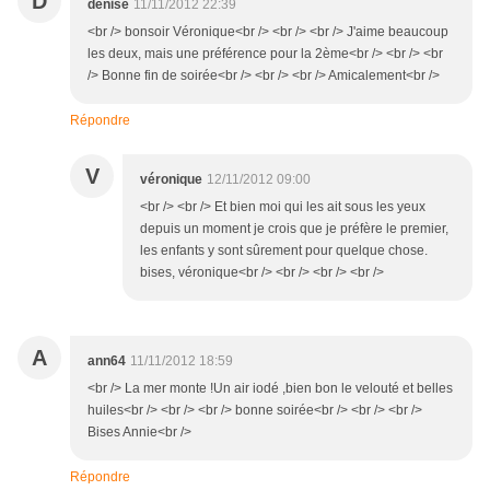
D
denise
11/11/2012 22:39
<br /> bonsoir Véronique<br /> <br /> <br /> J'aime beaucoup
les deux, mais une préférence pour la 2ème<br /> <br /> <br
/> Bonne fin de soirée<br /> <br /> <br /> Amicalement<br />
Répondre
V
véronique
12/11/2012 09:00
<br /> <br /> Et bien moi qui les ait sous les yeux
depuis un moment je crois que je préfère le premier,
les enfants y sont sûrement pour quelque chose.
bises, véronique<br /> <br /> <br /> <br />
A
ann64
11/11/2012 18:59
<br /> La mer monte !Un air iodé ,bien bon le velouté et belles
huiles<br /> <br /> <br /> bonne soirée<br /> <br /> <br />
Bises Annie<br />
Répondre