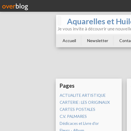
Aquarelles et Hu
Je vous invite à découvrir une nouvelle
Accueil
Newsletter
Conta
Pages
ACTUALITE ARTISTIQUE
CARTERIE : LES ORIGINAUX
CARTES POSTALES
C.V. PALMARES
Dédicaces et Livre d'or
Fleurs - Album