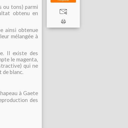
s ou tons) parmi
ultat obtenu en
ce ainsi obtenue
leur mélangée à
e. Il existe des
mpte le magenta,
tractive) qui ne
 de blanc.
chapeau à Gaete
reproduction des