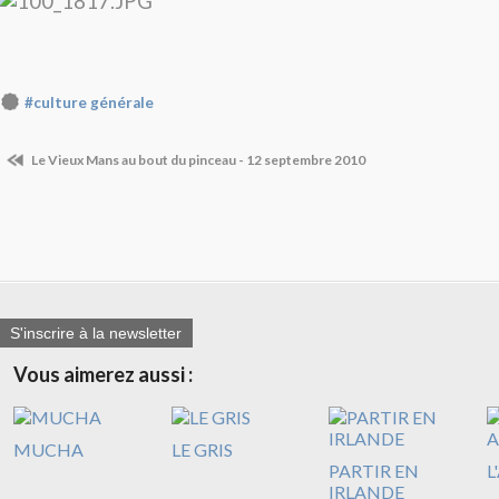
#culture générale
Le Vieux Mans au bout du pinceau - 12 septembre 2010
S'inscrire à la newsletter
Vous aimerez aussi :
MUCHA
LE GRIS
PARTIR EN
L
IRLANDE