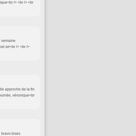
ique<br /> <br /> <br
ne semaine
el air<br /> <br />
lle approche de la fin
journée, véronique<br
.. bravo bises