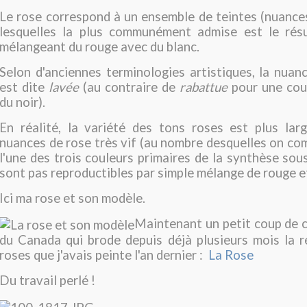
Le rose correspond à un ensemble de teintes (nuance
lesquelles la plus communément admise est le rés
mélangeant du rouge avec du blanc.
Selon d'anciennes terminologies artistiques, la nuan
est dite
lavée
(au contraire de
rabattue
pour une cou
du noir).
En réalité, la variété des tons roses est plus larg
nuances de rose très vif (au nombre desquelles on co
l'une des trois couleurs primaires de la synthèse sous
sont pas reproductibles par simple mélange de rouge et
Ici ma rose et son modèle.
Maintenant un petit coup de 
du Canada qui brode depuis déjà plusieurs mois la 
roses que j'avais peinte l'an dernier :
La Rose
Du travail perlé !