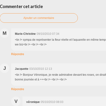
Commenter cet article
Ajouter un commentaire
M
Marie-Christine
09/10/2010 07:34
<br /> sympa de représenter la fleur réelle et l'aquarelle en même temp
we biz<br /> <br /> <br />
Répondre
J
Jacquotte
03/10/2010 12:13
<br /> Bonjour Véronique, je reste admirative devant tes roses, on dirait q
bonne journée et à ++<br /> <br /> <br />
Répondre
V
véronique
05/10/2010 08:03