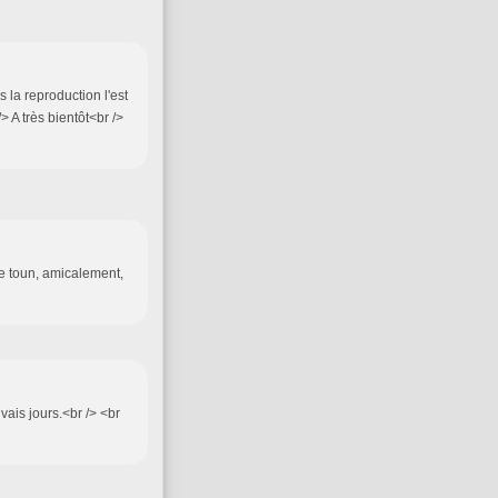
 la reproduction l'est
> A très bientôt<br />
he toun, amicalement,
vais jours.<br /> <br