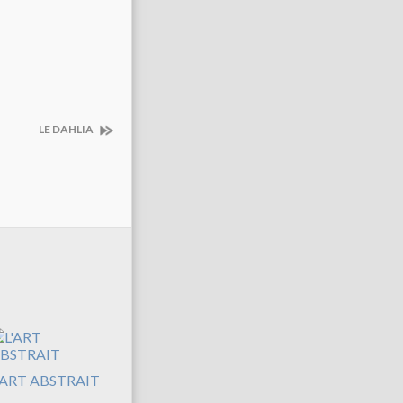
LE DAHLIA
'ART ABSTRAIT