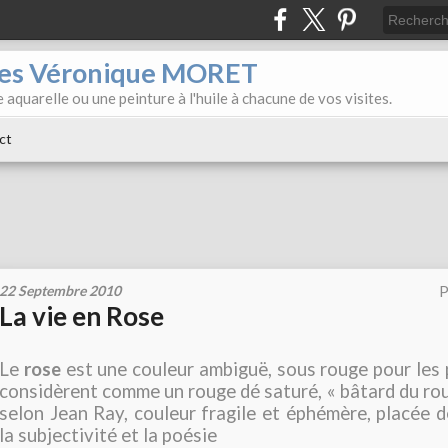
iles Véronique MORET
 aquarelle ou une peinture à l'huile à chacune de vos visites.
ct
22 Septembre 2010
P
La vie en Rose
Le
rose
est une couleur ambiguë, sous rouge pour les p
considèrent comme un rouge dé saturé, « bâtard du ro
selon Jean Ray, couleur fragile et éphémère, placée
la subjectivité et la poésie