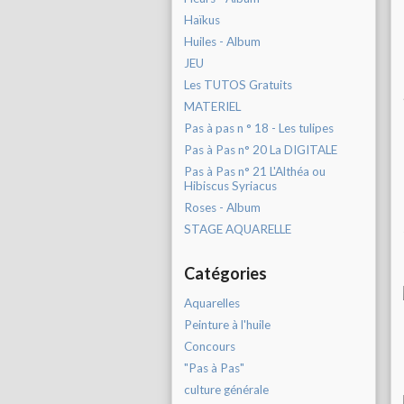
Haïkus
Huiles - Album
JEU
Les TUTOS Gratuits
MATERIEL
Pas à pas n ° 18 - Les tulipes
Pas à Pas n° 20 La DIGITALE
Pas à Pas n° 21 L'Althéa ou
Hibiscus Syriacus
Roses - Album
STAGE AQUARELLE
Catégories
Aquarelles
Peinture à l'huile
Concours
"Pas à Pas"
culture générale