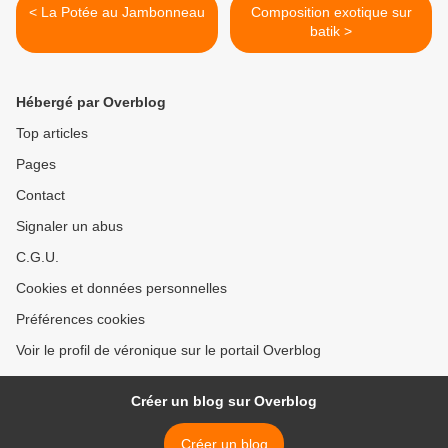
< La Potée au Jambonneau
Composition exotique sur
batik >
Hébergé par Overblog
Top articles
Pages
Contact
Signaler un abus
C.G.U.
Cookies et données personnelles
Préférences cookies
Voir le profil de véronique sur le portail Overblog
Créer un blog sur Overblog
Créer un blog