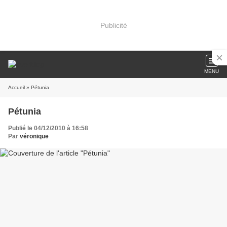
Publicité
MENU
Accueil
» Pétunia
Pétunia
Publié le 04/12/2010 à 16:58
Par
véronique