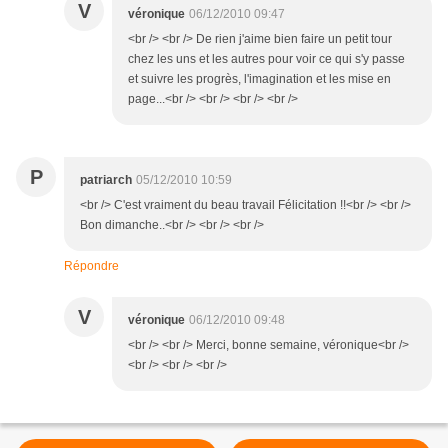
V
véronique
06/12/2010 09:47
<br /> <br /> De rien j'aime bien faire un petit tour
chez les uns et les autres pour voir ce qui s'y passe
et suivre les progrès, l'imagination et les mise en
page...<br /> <br /> <br /> <br />
P
patriarch
05/12/2010 10:59
<br /> C'est vraiment du beau travail Félicitation !!<br /> <br />
Bon dimanche..<br /> <br /> <br />
Répondre
V
véronique
06/12/2010 09:48
<br /> <br /> Merci, bonne semaine, véronique<br />
<br /> <br /> <br />