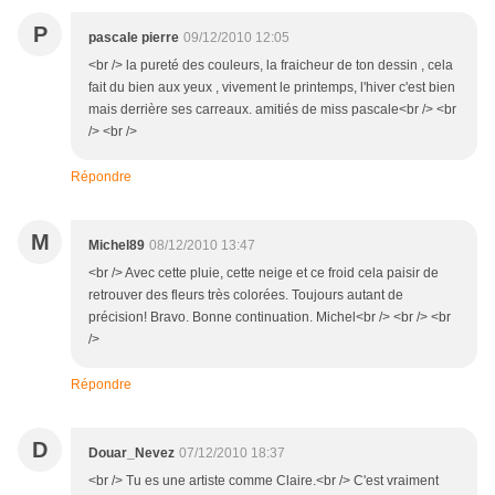
P
pascale pierre
09/12/2010 12:05
<br /> la pureté des couleurs, la fraicheur de ton dessin , cela
fait du bien aux yeux , vivement le printemps, l'hiver c'est bien
mais derrière ses carreaux. amitiés de miss pascale<br /> <br
/> <br />
Répondre
M
Michel89
08/12/2010 13:47
<br /> Avec cette pluie, cette neige et ce froid cela paisir de
retrouver des fleurs très colorées. Toujours autant de
précision! Bravo. Bonne continuation. Michel<br /> <br /> <br
/>
Répondre
D
Douar_Nevez
07/12/2010 18:37
<br /> Tu es une artiste comme Claire.<br /> C'est vraiment