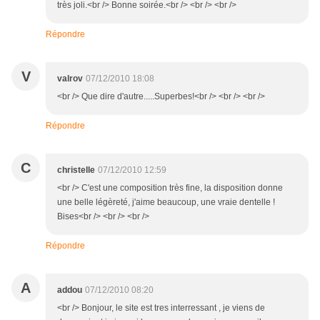
très joli.<br /> Bonne soirée.<br /> <br /> <br />
Répondre
V
valrov
07/12/2010 18:08
<br /> Que dire d'autre.....Superbes!<br /> <br /> <br />
Répondre
C
christelle
07/12/2010 12:59
<br /> C'est une composition très fine, la disposition donne
une belle légèreté, j'aime beaucoup, une vraie dentelle !
Bises<br /> <br /> <br />
Répondre
A
addou
07/12/2010 08:20
<br /> Bonjour, le site est tres interressant , je viens de