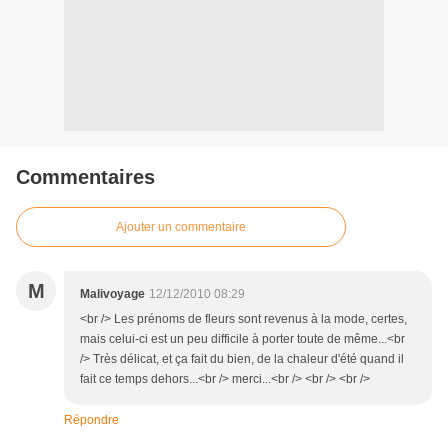
Commentaires
Ajouter un commentaire
M
Malivoyage
12/12/2010 08:29
<br /> Les prénoms de fleurs sont revenus à la mode, certes,
mais celui-ci est un peu difficile à porter toute de même...<br
/> Très délicat, et ça fait du bien, de la chaleur d'été quand il
fait ce temps dehors...<br /> merci...<br /> <br /> <br />
Répondre