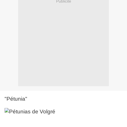
Publicité
"Pétunia"